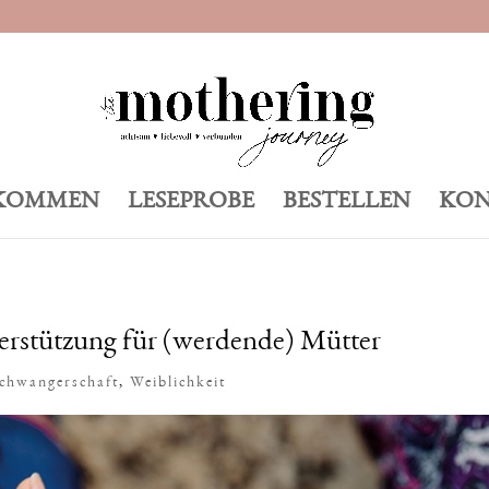
KOMMEN
LESEPROBE
BESTELLEN
KON
nterstützung für (werdende) Mütter
chwangerschaft
,
Weiblichkeit