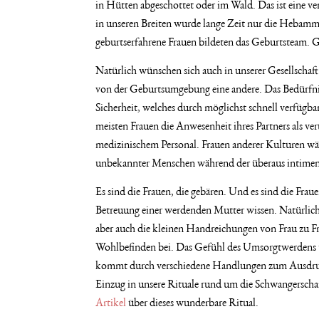
in Hütten abgeschottet oder im Wald. Das ist eine ve
in unseren Breiten wurde lange Zeit nur die Hebamm
geburtserfahrene Frauen bildeten das Geburtsteam. 
Natürlich wünschen sich auch in unserer Gesellschaft
von der Geburtsumgebung eine andere. Das Bedürfnis
Sicherheit, welches durch möglichst schnell verfügba
meisten Frauen die Anwesenheit ihres Partners als ve
medizinischem Personal. Frauen anderer Kulturen wä
unbekannter Menschen während der überaus intimen
Es sind die Frauen, die gebären. Und es sind die Fra
Betreuung einer werdenden Mutter wissen. Natürlich
aber auch die kleinen Handreichungen von Frau zu Fr
Wohlbefinden bei. Das Gefühl des Umsorgtwerdens
kommt durch verschiedene Handlungen zum Ausdruck
Einzug in unsere Rituale rund um die Schwangerscha
Artikel
über dieses wunderbare Ritual.