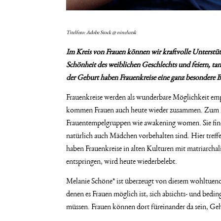
Titelfoto: Adobe Stock @ ninelutsk
Im Kreis von Frauen können wir kraftvolle Unterstüt
Schönheit des weiblichen Geschlechts und feiern, ta
der Geburt haben Frauenkreise eine ganz besondere 
Frauenkreise werden als wunderbare Möglichkeit emp
kommen Frauen auch heute wieder zusammen. Zum Be
Frauentempelgruppen wie awakening women. Sie finde
natürlich auch Mädchen vorbehalten sind. Hier treffe
haben Frauenkreise in alten Kulturen mit matriarchal
entspringen, wird heute wiederbelebt.
Melanie Schöne* ist überzeugt von diesem wohltuenden
denen es Frauen möglich ist, sich absichts- und bed
müssen. Frauen können dort füreinander da sein, Geh