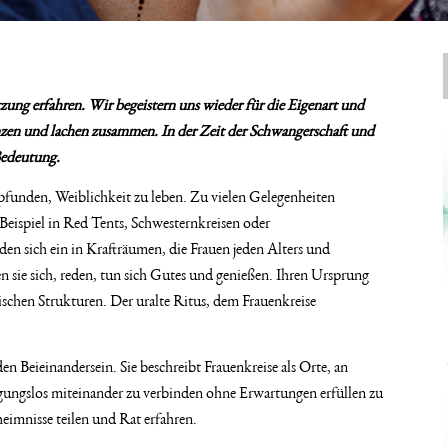
zung erfahren. Wir begeistern uns wieder für die Eigenart und
nzen und lachen zusammen. In der Zeit der Schwangerschaft und
Bedeutung.
funden, Weiblichkeit zu leben. Zu vielen Gelegenheiten
ispiel in Red Tents, Schwesternkreisen oder
n sich ein in Krafträumen, die Frauen jeden Alters und
n sie sich, reden, tun sich Gutes und genießen. Ihren Ursprung
ischen Strukturen. Der uralte Ritus, dem Frauenkreise
 Beieinandersein. Sie beschreibt Frauenkreise als Orte, an
ingungslos miteinander zu verbinden ohne Erwartungen erfüllen zu
eimnisse teilen und Rat erfahren.