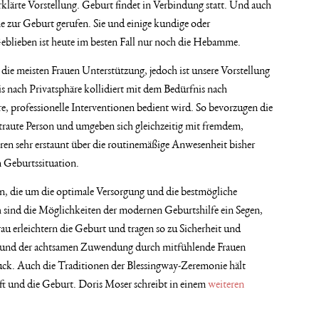
rklärte Vorstellung. Geburt findet in Verbindung statt. Und auch
e zur Geburt gerufen. Sie und einige kundige oder
Geblieben ist heute im besten Fall nur noch die Hebamme.
 die meisten Frauen Unterstützung, jedoch ist unsere Vorstellung
 nach Privatsphäre kollidiert mit dem Bedürfnis nach
re, professionelle Interventionen bedient wird. So bevorzugen die
rtraute Person und umgeben sich gleichzeitig mit fremdem,
ren sehr erstaunt über die routinemäßige Anwesenheit bisher
 Geburtssituation.
uen, die um die optimale Versorgung und die bestmögliche
 sind die Möglichkeiten der modernen Geburtshilfe ein Segen,
au erleichtern die Geburt und tragen so zu Sicherheit und
 und der achtsamen Zuwendung durch mitfühlende Frauen
. Auch die Traditionen der Blessingway-Zeremonie hält
ft und die Geburt. Doris Moser schreibt in einem
weiteren