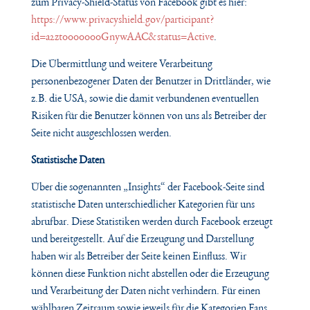
zum Privacy-Shield-Status von Facebook gibt es hier:
https://www.privacyshield.gov/participant?
id=a2zt0000000GnywAAC&status=Active
.
Die Übermittlung und weitere Verarbeitung
personenbezogener Daten der Benutzer in Drittländer, wie
z.B. die USA, sowie die damit verbundenen eventuellen
Risiken für die Benutzer können von uns als Betreiber der
Seite nicht ausgeschlossen werden.
Statistische Daten
Über die sogenannten „Insights“ der Facebook-Seite sind
statistische Daten unterschiedlicher Kategorien für uns
abrufbar. Diese Statistiken werden durch Facebook erzeugt
und bereitgestellt. Auf die Erzeugung und Darstellung
haben wir als Betreiber der Seite keinen Einfluss. Wir
können diese Funktion nicht abstellen oder die Erzeugung
und Verarbeitung der Daten nicht verhindern. Für einen
wählbaren Zeitraum sowie jeweils für die Kategorien Fans,