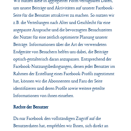
Wir nutzen diese in aggregierter Form verfügbaren Daten,
um unsere Beiträge und Aktivitäten auf unserer Facebook-
Seite für die Benutzer attraktiver zu machen. So nutzen wir
z.B. die Verteilungen nach Alter und Geschlecht für eine
angepasste Ansprache und die bevorzugten Besuchszeiten
der Nutzer für eine zeitlich optimierte Planung unserer
Beiträge. Informationen über die Art der verwendeten
Endgeräte von Besuchern helfen uns dabei, die Beiträge
optisch-gestalterisch daran anzupassen. Entsprechend der
Facebook-Nutzungsbedingungen, denen jeder Benutzer im
Rahmen der Erstellung eines Facebook-Profils zugestimmt
hat, können wir die Abonnenten und Fans der Seite
identifizieren und deren Profile sowie weitere geteilte
Informationen von ihnen einsehen.
Rechte der Benutzer
Da nur Facebook den vollständigen Zugriff auf die
Benutzerdaten hat, empfehlen wir Ihnen, sich direkt an