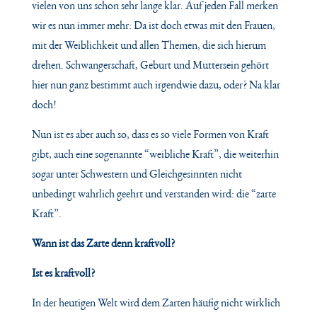
vielen von
uns schon sehr lange klar. Auf jeden Fall merken
wir es nun immer mehr: Da ist doch etwas mit
den Frauen,
mit der Weiblichkeit und allen Themen, die sich hierum
drehen. Schwangerschaft, Geburt und Muttersein gehört
hier nun ganz bestimmt auch irgendwie dazu, oder? Na klar
doch!
Nun ist es aber auch so, dass es so viele Formen von Kraft
gibt, auch eine sogenannte “weibliche
Kraft”, die weiterhin
sogar unter Schwestern und Gleichgesinnten nicht
unbedingt wahrlich geehrt
und verstanden wird: die “zarte
Kraft”.
Wann ist das Zarte denn kraftvoll?
Ist es kraftvoll?
In der heutigen Welt wird dem Zarten häufig nicht wirklich