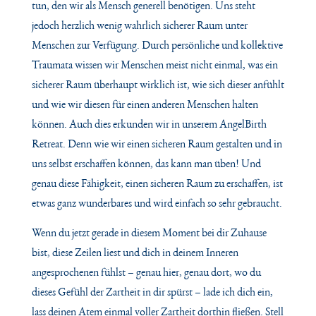
tun, den wir als Mensch generell benötigen. Uns steht
jedoch herzlich wenig wahrlich sicherer Raum unter
Menschen zur Verfügung. Durch persönliche und kollektive
Traumata wissen wir Menschen meist nicht einmal, was ein
sicherer Raum überhaupt wirklich ist, wie sich dieser anfühlt
und wie wir diesen für einen anderen Menschen halten
können. Auch dies erkunden wir in unserem AngelBirth
Retreat. Denn wie wir einen sicheren Raum gestalten und in
uns selbst erschaffen können, das kann man üben! Und
genau diese Fähigkeit, einen sicheren Raum zu erschaffen, ist
etwas ganz wunderbares und wird einfach so sehr gebraucht.
Wenn du jetzt gerade in diesem Moment bei dir Zuhause
bist, diese Zeilen liest und
dich in deinem Inneren
angesprochenen fühlst – genau hier, genau dort, wo du
dieses Gefühl
der Zartheit in dir spürst – lade ich dich ein,
lass deinen Atem einmal voller Zartheit dorthin fließen. Stell