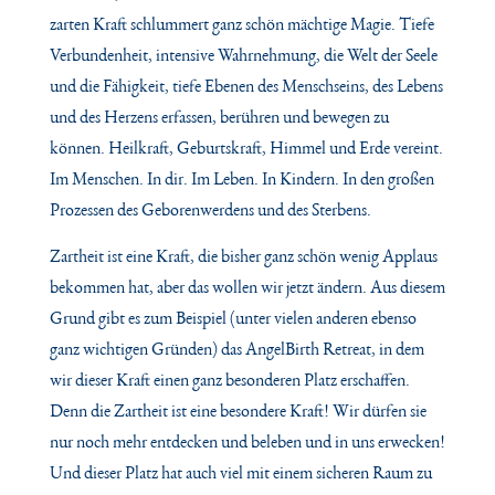
zarten Kraft schlummert ganz schön mächtige Magie. Tiefe
Verbundenheit, intensive Wahrnehmung, die Welt der Seele
und die Fähigkeit, tiefe Ebenen des Menschseins, des Lebens
und des Herzens erfassen, berühren und bewegen zu
können. Heilkraft, Geburtskraft, Himmel und Erde vereint.
Im Menschen. In dir. Im Leben. In Kindern. In den großen
Prozessen des Geborenwerdens und des Sterbens.
Zartheit ist eine Kraft, die bisher ganz schön wenig Applaus
bekommen hat, aber das wollen wir
jetzt ändern. Aus diesem
Grund gibt es zum Beispiel (unter vielen anderen ebenso
ganz wichtigen
Gründen) das AngelBirth Retreat, in dem
wir dieser Kraft einen ganz besonderen Platz erschaffen.
Denn die Zartheit ist eine besondere Kraft! Wir dürfen sie
nur noch mehr entdecken und beleben und in uns erwecken!
Und dieser Platz hat auch viel mit einem sicheren Raum zu