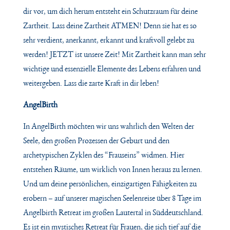
dir vor, um dich herum entsteht ein Schutzraum für deine
Zartheit. Lass deine Zartheit ATMEN! Denn sie hat es so
sehr verdient, anerkannt, erkannt und kraftvoll gelebt zu
werden!
JETZT ist unsere Zeit! Mit Zartheit kann man sehr
wichtige und essenzielle Elemente des Lebens erfahren und
weitergeben.
Lass die zarte Kraft in dir leben!
AngelBirth
In AngelBirth möchten wir uns wahrlich den Welten der
Seele, den großen Prozessen der Geburt
und den
archetypischen Zyklen des “Frauseins” widmen. Hier
entstehen Räume, um wirklich von
Innen heraus zu lernen.
Und um deine persönlichen, einzigartigen Fähigkeiten zu
erobern – auf
unserer magischen Seelenreise über 8 Tage im
Angelbirth Retreat im großen Lautertal in Süddeutschland.
Es ist ein mystisches Retreat für Frauen, die sich tief auf die