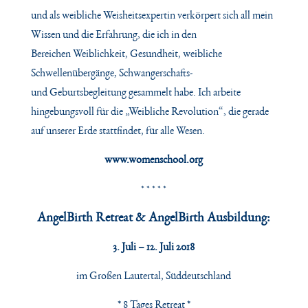
und als weibliche Weisheitse
xpertin verkörpert sich all mein
Wissen und die Erfahrung, die ich in den
Bereichen
Weiblichkeit, Gesundheit, weibliche
Schwellenübergänge, Schwangerschafts-
und
Geburtsbegleitung gesammelt habe. Ich arbeite
hingebungsvoll für die „Weibliche Revolution“,
die gerade
auf unserer Erde stattfindet, für alle Wesen.
www.womenschool.org
* * * * *
AngelBirth Retreat & AngelBirth Ausbildung:
3. Juli – 12. Juli 2018
im Großen Lautertal, Süddeutschland
* 8 Tages Retreat *