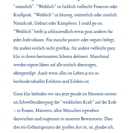
“männlich”. “Weiblich” ist farblich vielleicht Feuerrot oder
Knallpink. “Weiblich” ist
blumig, mütterlich oder sinnlich.
Naturkraft, Geburt oder Kämpferin. I could go on.
“Weiblich” heißt ja schlussendlich etwas ganz anderes für
jedes Individuum. Für manche positiv oder negativ belegt,
für andere einfach nicht greifbar, für andere vielleicht ganz
klar in ihrem
bestimmten Schema definiert. Manchmal
werden eigene Ideen auf alle einfach übertragen,
übergestülpt. Auch wenn alles im Leben ja ein so
hochindividuelles Erfahren und Erleben ist.
Ganz klar befinden wir uns jetzt gerade im Moment mitten
im Schwellenübergang der “weiblichen
Kraft” auf der Erde
– in Frauen, Männern, allen Menschen irgendwo
dazwischen und insgesamt in
unserem Bewusstsein. Dass
dies ein Geburtsprozess der großen Art ist, ist, glaube ich,