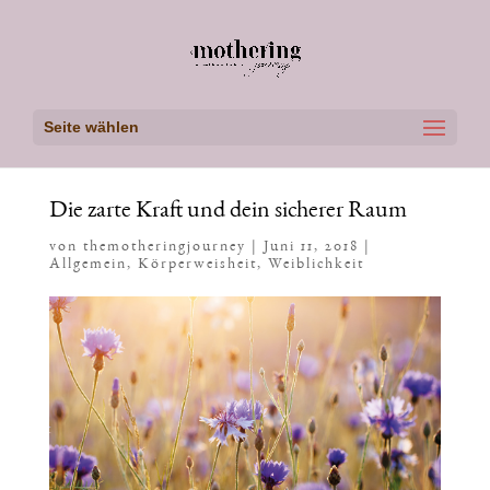
Seite wählen
Die zarte Kraft und dein sicherer Raum
von
themotheringjourney
|
Juni 11, 2018
|
Allgemein
,
Körperweisheit
,
Weiblichkeit