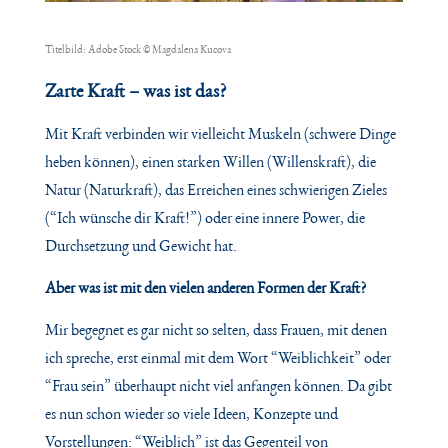
Titelbild: Adobe Stock © Magdalena Kucova
Zarte Kraft – was ist das?
Mit Kraft verbinden wir vielleicht Muskeln (schwere Dinge
heben können), einen starken Willen (Willenskraft), die
Natur (Naturkraft), das Erreichen eines schwierigen Zieles
(“Ich
wünsche dir Kraft!”) oder eine innere Power, die
Durchsetzung und Gewicht hat.
Aber was ist mit den vielen anderen Formen der Kraft?
Mir begegnet es gar nicht so selten, dass Frauen, mit denen
ich spreche, erst einmal mit
dem Wort “Weiblichkeit” oder
“Frau sein” überhaupt nicht viel anfangen können. Da gibt
es nun schon wieder so viele Ideen, Konzepte und
Vorstellungen: “Weiblich” ist das
Gegenteil von