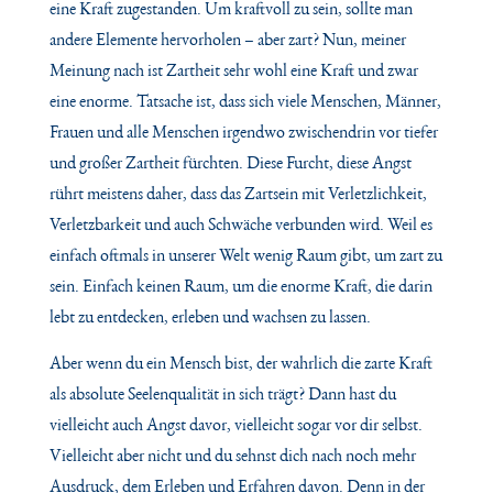
eine Kraft zugestanden. Um kraftvoll zu sein, sollte man
andere Elemente hervorholen – aber zart? Nun, meiner
Meinung nach ist Zartheit sehr wohl eine Kraft und zwar
eine enorme. Tatsache ist, dass sich viele Menschen, Männer,
Frauen und alle Menschen irgendwo zwischendrin vor tiefer
und großer Zartheit fürchten.
Diese Furcht, diese Angst
rührt meistens daher, dass das Zartsein mit Verletzlichkeit,
Verletzbarkeit und auch Schwäche verbunden wird. Weil es
einfach oftmals in unserer Welt wenig Raum gibt, um zart zu
sein. Einfach keinen Raum, um die enorme Kraft, die darin
lebt zu entdecken, erleben und wachsen zu lassen.
Aber wenn du ein Mensch bist, der wahrlich die zarte Kraft
als absolute Seelenqualität in sich trägt? Dann hast du
vielleicht auch Angst davor, vielleicht sogar vor dir selbst.
Vielleicht aber nicht und du sehnst dich nach noch mehr
Ausdruck, dem Erleben und Erfahren davon. Denn in der