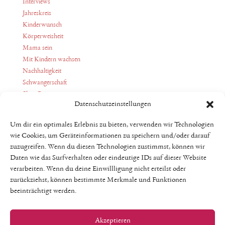
Interviews
Jahreskreis
Kinderwunsch
Körperweisheit
Mama sein
Mit Kindern wachsen
Nachhaltigkeit
Schwangerschaft
Slow Parenting
Datenschutzeinstellungen
Stillen
Weiblichkeit
Um dir ein optimales Erlebnis zu bieten, verwenden wir Technologien
Wochenbett
wie Cookies, um Geräteinformationen zu speichern und/oder darauf
Yoga
zuzugreifen. Wenn du diesen Technologien zustimmst, können wir
Daten wie das Surfverhalten oder eindeutige IDs auf dieser Website
verarbeiten. Wenn du deine Einwillligung nicht erteilst oder
zurückziehst, können bestimmte Merkmale und Funktionen
beeinträchtigt werden.
Akzeptieren