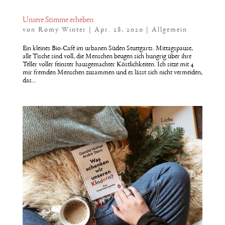
Unsere Stimme erheben
von
Romy Winter
|
Apr. 28, 2020
|
Allgemein
Ein kleines Bio-Café im urbanen Süden Stuttgarts. Mittagspause,
alle Tische sind voll, die Menschen beugen sich hungrig über ihre
Teller voller feinster hausgemachter Köstlichkeiten. Ich sitze mit 4
mir fremden Menschen zusammen und es lässt sich nicht vermeiden,
das...