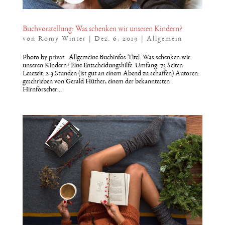
Buchvorstellung: Was schenken wir unseren Kindern?
von
Romy Winter
|
Dez. 6, 2019
|
Allgemein
Photo by privat Allgemeine Buchinfos Titel: Was schenken wir
unseren Kindern? Eine Entscheidungshilfe. Umfang: 75 Seiten
Lesezeit: 2-3 Stunden (ist gut an einem Abend zu schaffen) Autoren:
geschrieben von Gerald Hüther, einem der bekanntesten
Hirnforscher...