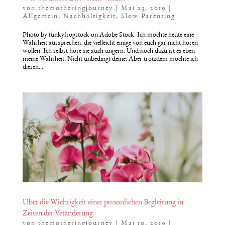
von
themotheringjourney
|
Mai 23, 2019
|
Allgemein
,
Nachhaltigkeit
,
Slow Parenting
Photo by funkyfrogstock on Adobe Stock Ich möchte heute eine
Wahrheit aussprechen, die vielleicht einige von euch gar nicht hören
wollen. Ich selbst höre sie auch ungern. Und noch dazu ist es eben
meine Wahrheit. Nicht unbedingt deine. Aber trotzdem möchte ich
diesen...
Über die Wichtigkeit einer persönlichen Begleitung in
Zeiten der Veränderung
von
themotheringjourney
|
Mai 10, 2019
|