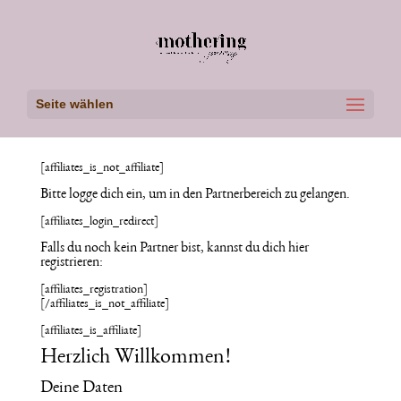
Seite wählen
[affiliates_is_not_affiliate]
Bitte logge dich ein, um in den Partnerbereich zu gelangen.
[affiliates_login_redirect]
Falls du noch kein Partner bist, kannst du dich hier
registrieren:
[affiliates_registration]
[/affiliates_is_not_affiliate]
[affiliates_is_affiliate]
Herzlich Willkommen!
Deine Daten