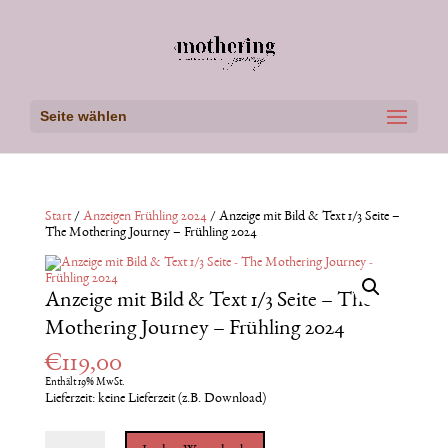
Seite wählen
Start
/
Anzeigen Frühling 2024
/ Anzeige mit Bild & Text 1/3 Seite –
The Mothering Journey – Frühling 2024
Anzeige mit Bild & Text 1/3 Seite – The
Mothering Journey – Frühling 2024
€
119,00
Enthält 19% MwSt.
Lieferzeit: keine Lieferzeit (z.B. Download)
Anzeige