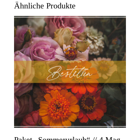
Ähnliche Produkte
Paket „Sommerurlaub“ // 4 Mag.