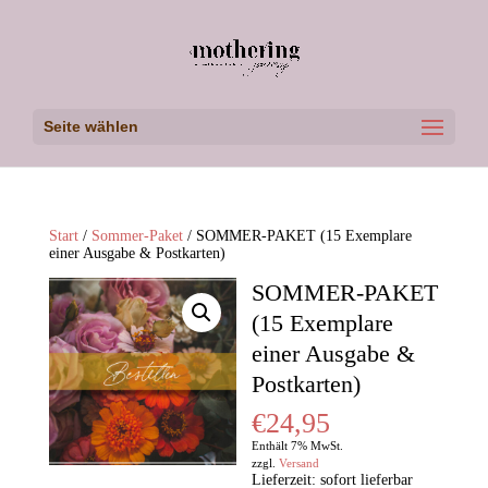
Seite wählen
Start
/
Sommer-Paket
/ SOMMER-PAKET (15 Exemplare
einer Ausgabe & Postkarten)
SOMMER-PAKET
(15 Exemplare
einer Ausgabe &
Postkarten)
€
24,95
Enthält 7% MwSt.
zzgl.
Versand
Lieferzeit: sofort lieferbar