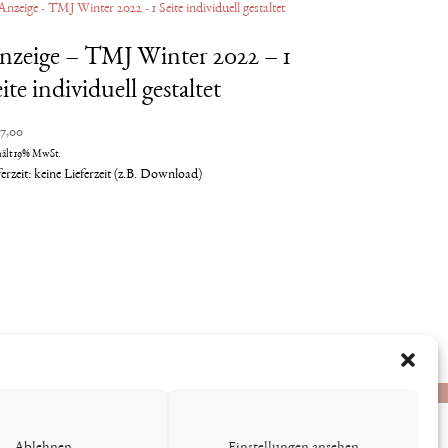
nzeige – TMJ Winter 2022 – 1
ite individuell gestaltet
57,00
hält 19% MwSt.
ferzeit: keine Lieferzeit (z.B. Download)
Ablehnen
Einstellungen ansehen