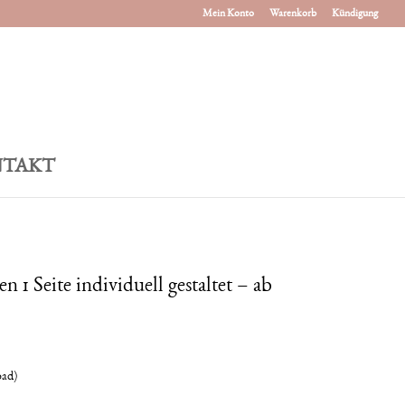
Mein Konto
Warenkorb
Kündigung
TAKT
n 1 Seite individuell gestaltet – ab
oad)