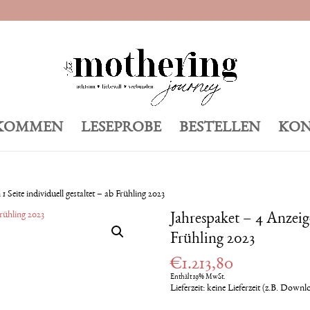
KOMMEN
LESEPROBE
BESTELLEN
KON
 Seite individuell gestaltet – ab Frühling 2023
Jahrespaket – 4 Anzeige
Frühling 2023
€
1.213,80
Enthält 19% MwSt.
Lieferzeit: keine Lieferzeit (z.B. Downl