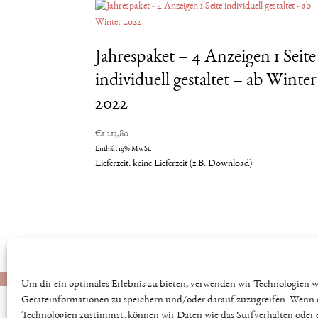
Jahrespaket – 4 Anzeigen 1 Seite
individuell gestaltet – ab Winter
2022
€
1.213,80
Enthält 19% MwSt.
Lieferzeit: keine Lieferzeit (z.B. Download)
Datenschutz
AGB
Impressum
Kontakt
Um dir ein optimales Erlebnis zu bieten, verwenden wir Technologien 
Geräteinformationen zu speichern und/oder darauf zuzugreifen. Wenn 
Technologien zustimmst, können wir Daten wie das Surfverhalten oder 