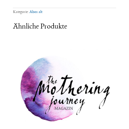
Paket
Frühling/Sommer/Herbst/Winter
2018*
Kategorie:
Abos alt
Menge
Ähnliche Produkte