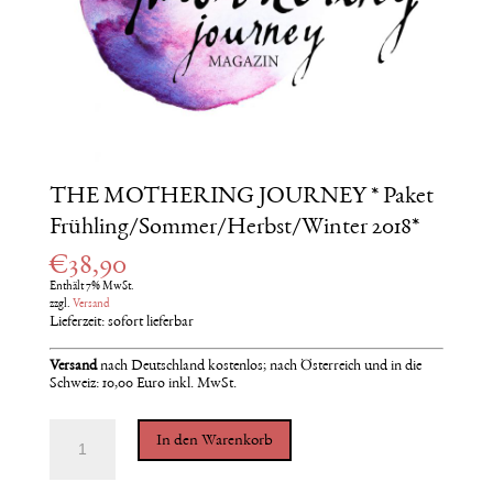
THE MOTHERING JOURNEY * Paket
Frühling/Sommer/Herbst/Winter 2018*
€
38,90
Enthält 7% MwSt.
zzgl.
Versand
Lieferzeit: sofort lieferbar
Versand
nach
Deutschland kostenlos; nach Österreich und in die
Schweiz: 10,00 Euro inkl. MwSt.
THE
In den Warenkorb
MOTHERING
JOURNEY
*