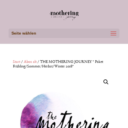
Seite wählen
Start
/
Abos alt
/ THE MOTHERING JOURNEY * Paket
Frühling/Sommer/Herbst/Winter 2018*