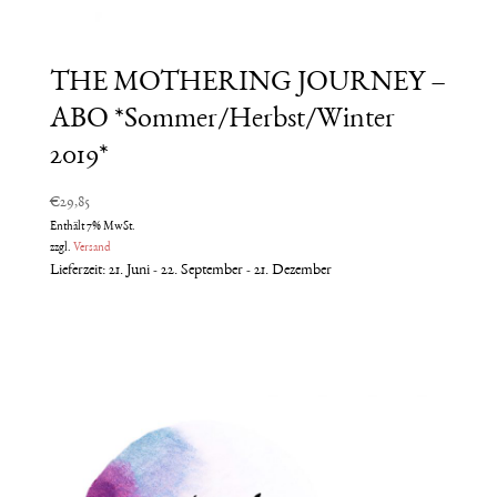
THE MOTHERING JOURNEY –
ABO *Sommer/Herbst/Winter
2019*
€
29,85
Enthält 7% MwSt.
zzgl.
Versand
Lieferzeit: 21. Juni - 22. September - 21. Dezember