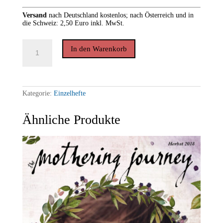
Versand
nach
Deutschland kostenlos; nach Österreich und in
die Schweiz: 2,50 Euro inkl. MwSt.
THE
In den Warenkorb
MOTHERING
JOURNEY
*Frühling
2018
(Einzelheft)
Menge
Kategorie:
Einzelhefte
Ähnliche Produkte