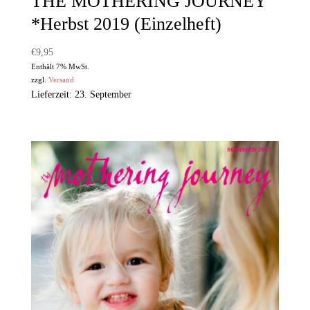
THE MOTHERING JOURNEY
*Herbst 2019 (Einzelheft)
€
9,95
Enthält 7% MwSt.
zzgl.
Versand
Lieferzeit: 23. September