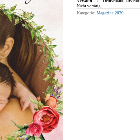
Versand
nach
Deutschland kostenlo
Nicht vorrätig
Kategorie:
Magazine 2020