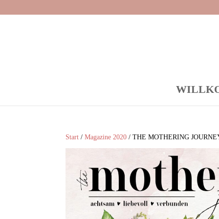
WILLK
Start
/
Magazine 2020
/ THE MOTHERING JOURNEY *F