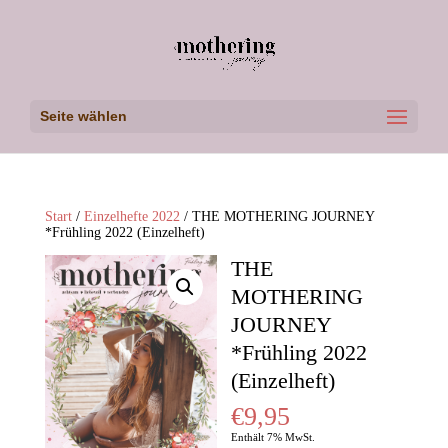
Seite wählen
Start
/
Einzelhefte 2022
/ THE MOTHERING JOURNEY
*Frühling 2022 (Einzelheft)
THE
MOTHERING
JOURNEY
*Frühling 2022
(Einzelheft)
€
9,95
Enthält 7% MwSt.