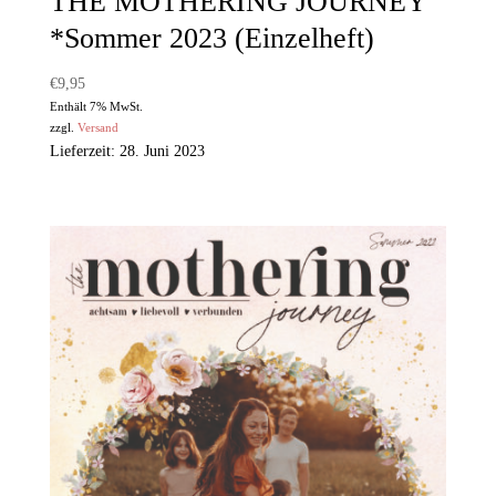
THE MOTHERING JOURNEY
*Sommer 2023 (Einzelheft)
€
9,95
Enthält 7% MwSt.
zzgl.
Versand
Lieferzeit: 28. Juni 2023