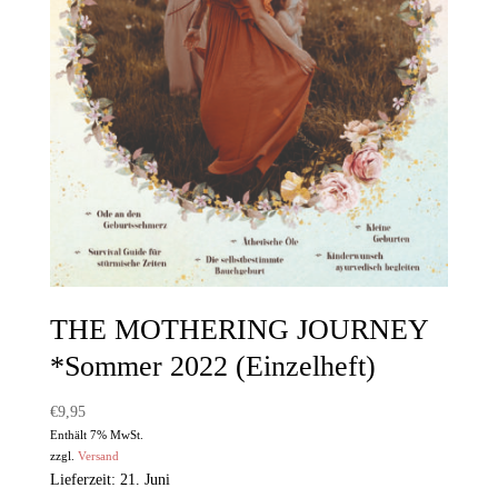
THE MOTHERING JOURNEY
*Sommer 2022 (Einzelheft)
€
9,95
Enthält 7% MwSt.
zzgl.
Versand
Lieferzeit: 21. Juni