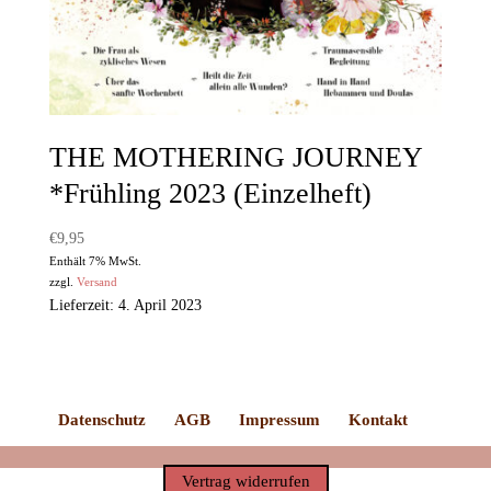
THE MOTHERING JOURNEY
*Frühling 2023 (Einzelheft)
€
9,95
Enthält 7% MwSt.
zzgl.
Versand
Lieferzeit: 4. April 2023
Datenschutz
AGB
Impressum
Kontakt
Vertrag widerrufen