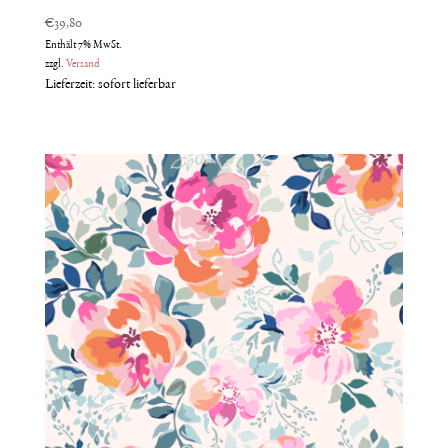
€
39,80
Enthält 7% MwSt.
zzgl.
Versand
Lieferzeit: sofort lieferbar