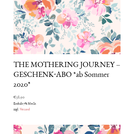
THE MOTHERING JOURNEY –
GESCHENK-ABO *ab Sommer
2020*
€
38,90
Enthält 7% MwSt.
zzgl.
Versand