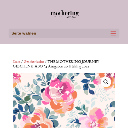
Seite wählen
Start
/
Geschenkabo
/ THE MOTHERING JOURNEY –
GESCHENK-ABO *4 Ausgaben ab Frühling 2022