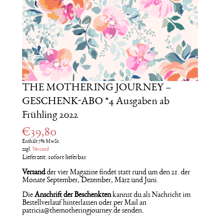
THE MOTHERING JOURNEY –
GESCHENK-ABO *4 Ausgaben ab
Frühling 2022
€
39,80
Enthält 7% MwSt.
zzgl.
Versand
Lieferzeit: sofort lieferbar
Versand
der vier Magazine findet statt rund um den 21. der
Monate September, Dezember, März und Juni.
Die
Anschrift der Beschenkten
kannst du als Nachricht im
Bestellverlauf hinterlassen oder per Mail an
patricia@themotheringjourney.de senden.