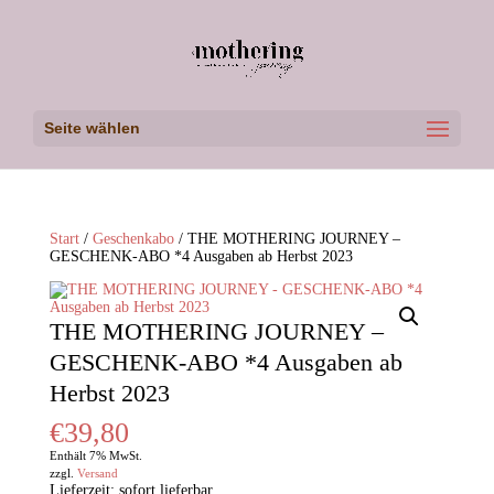
Seite wählen
Start
/
Geschenkabo
/ THE MOTHERING JOURNEY –
GESCHENK-ABO *4 Ausgaben ab Herbst 2023
THE MOTHERING JOURNEY –
GESCHENK-ABO *4 Ausgaben ab
Herbst 2023
€
39,80
Enthält 7% MwSt.
zzgl.
Versand
Lieferzeit: sofort lieferbar