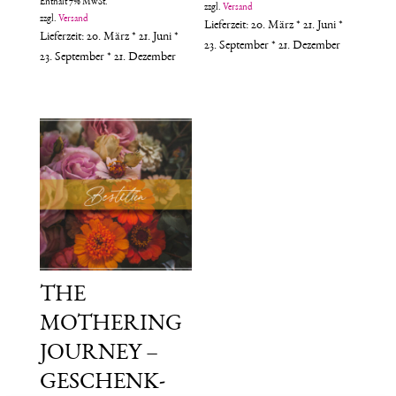
Enthält 7% MwSt.
zzgl.
Versand
zzgl.
Versand
Lieferzeit: 20. März * 21. Juni *
Lieferzeit: 20. März * 21. Juni *
23. September * 21. Dezember
23. September * 21. Dezember
THE
MOTHERING
JOURNEY –
GESCHENK-