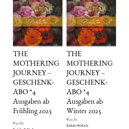
THE
THE
MOTHERING
MOTHERING
JOURNEY –
JOURNEY –
GESCHENK-
GESCHENK-
ABO *4
ABO *4
Ausgaben ab
Ausgaben ab
Frühling 2025
Winter 2025
€
39,80
€
39,80
Enthält 7% MwSt.