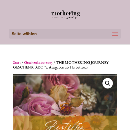
Seite wählen
Start
/
Geschenkabo 2025
/ THE MOTHERING JOURNEY –
GESCHENK-ABO *4 Ausgaben ab Herbst 2025