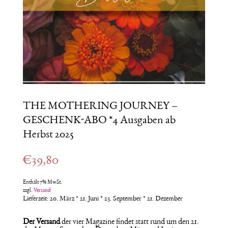
THE MOTHERING JOURNEY –
GESCHENK-ABO *4 Ausgaben ab
Herbst 2025
€
39,80
Enthält 7% MwSt.
zzgl.
Versand
Lieferzeit: 20. März * 21. Juni * 23. September * 21. Dezember
Der Versand
der vier Magazine findet statt rund um den 21.