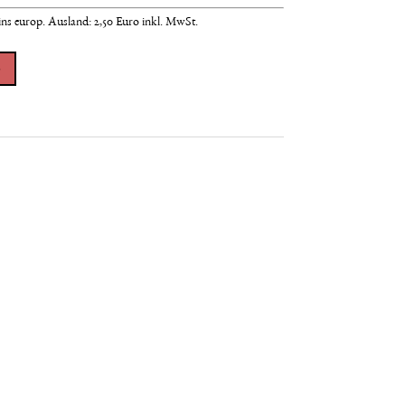
ins europ. Ausland: 2,50 Euro inkl. MwSt.
b