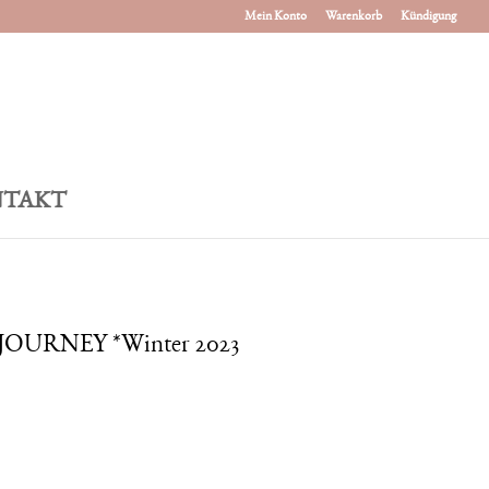
Mein Konto
Warenkorb
Kündigung
TAKT
URNEY *Winter 2023