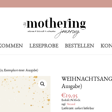
KOMMEN
LESEPROBE
BESTELLEN
KON
xemplare einer Ausgabe)
WEIHNACHTSANGEBOT
Ausgabe)
€
19,95
Enthält 7% MwSt.
zzgl.
Versand
Lieferzeit: sofort lieferbar