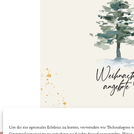
Datenschutz
AGB
Impressum
Kontakt
Um dir ein optimales Erlebnis zu bieten, verwenden wir Technologien 