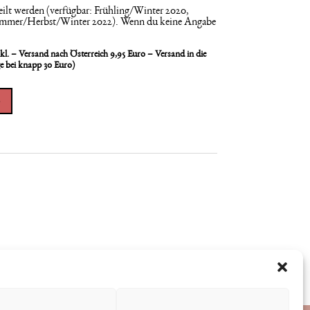
ilt werden (verfügbar: Frühling/Winter 2020,
ommer/Herbst/Winter 2022). Wenn du keine Angabe
l. – Versand nach Österreich 9,95 Euro – Versand in die
ge bei knapp 30 Euro)
b