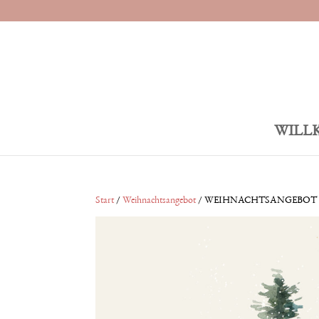
WILL
Start
/
Weihnachtsangebot
/ WEIHNACHTSANGEBOT (15 E