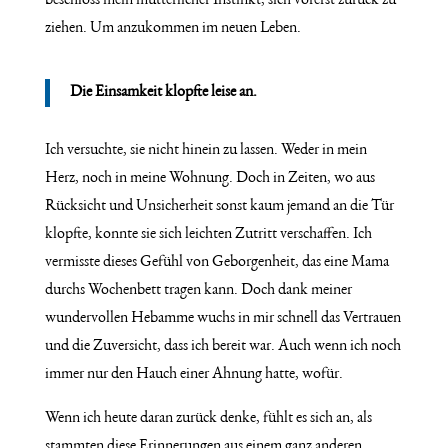
beschloss mein mütterlicher Instinkt, sich vorerst zurück zu
ziehen. Um anzukommen im neuen Leben.
Die Einsamkeit klopfte leise an.
Ich versuchte, sie nicht hinein zu lassen. Weder in mein
Herz, noch in meine Wohnung. Doch in Zeiten, wo aus
Rücksicht und Unsicherheit sonst kaum jemand an die Tür
klopfte, konnte sie sich leichten Zutritt verschaffen. Ich
vermisste dieses Gefühl von Geborgenheit, das eine Mama
durchs Wochenbett tragen kann. Doch dank meiner
wundervollen Hebamme wuchs in mir schnell das Vertrauen
und die Zuversicht, dass ich bereit war. Auch wenn ich noch
immer nur den Hauch einer Ahnung hatte, wofür.
Wenn ich heute daran zurück denke, fühlt es sich an, als
stammten diese Erinnerungen aus einem ganz anderen