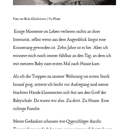
Foto von Birka Gleichmann | Via Photo
Einige Momente im Leben verlieren nichts an ihrer
Intensität, selbst wenn aus dem Augenblick längst eine
Erinnerung geworden ist. Zehn Jahre ist es her. Aber ich
erinnere mich noch immer fühlbar an den Tag, an dem ich
mit meinem Baby zum ersten Mal nach Hause kam.
Als ich die Treppen zu unserer Wohnung im ersten Stock
hinauf ging, zitterte ich leicht vor Aufregung und meine
feuchten Hände klammerten sich fest um den Griff der
Babyschale. Da waren wir also. Zu dritt. Zu Hause. Eine
richtige Familie.
Meine Gedanken schossen wie Querschläger durchs