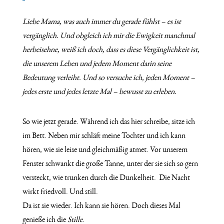
Liebe Mama, was auch immer du gerade fühlst – es ist
vergänglich. Und obgleich ich mir die Ewigkeit manchmal
herbeisehne, weiß ich doch, dass es diese Vergänglichkeit ist,
die unserem Leben und jedem Moment darin seine
Bedeutung verleiht. Und so versuche ich, jeden Moment –
jedes erste und jedes letzte Mal – bewusst zu erleben.
So wie jetzt gerade. Während ich das hier schreibe, sitze ich
im Bett. Neben mir schläft meine Tochter und ich kann
hören, wie sie leise und gleichmäßig atmet. Vor unserem
Fenster schwankt die große Tanne, unter der sie sich so gern
versteckt, wie trunken durch die Dunkelheit.
Die Nacht
wirkt friedvoll. Und still.
Da ist sie wieder. Ich kann sie hören.
Doch dieses Mal
genieße ich die
Stille
.