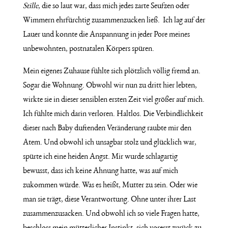
Stille
, die so laut war, dass mich jedes zarte Seufzen oder
Wimmern ehrfürchtig zusammenzucken ließ.
Ich lag auf der
Lauer und konnte die Anspannung in jeder Pore meines
unbewohnten, postnatalen Körpers spüren.
Mein eigenes Zuhause fühlte sich plötzlich völlig fremd an.
Sogar die Wohnung. Obwohl wir nun zu dritt hier lebten,
wirkte sie in dieser sensiblen ersten Zeit viel größer auf mich.
Ich fühlte mich darin verloren. Haltlos. Die Verbindlichkeit
dieser nach Baby duftenden Veränderung raubte mir den
Atem. Und obwohl ich unsagbar stolz und glücklich war,
spürte ich eine heiden Angst. Mir wurde schlagartig
bewusst, dass ich keine Ahnung hatte, was auf mich
zukommen würde. Was es heißt, Mutter zu sein. Oder wie
man sie trägt, diese Verantwortung. Ohne unter ihrer Last
zusammenzusacken. Und obwohl ich so viele Fragen hatte,