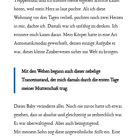
Treppenhaus und ich konnte meine eigenen Schritte kaum
hören, weil mein Herz so laut pochte. Als ich diese
Wohnung vor drei Tagen verließ, pochten noch zwei Herzen
in mir, dachte ich. Damals war ich unfähig zu denken. Ich
erinnere mich kaum daran. Mein Körper hatte in eine Art
Automatikmodus gewechselt, dessen einzige Aufgabe es
war, dieses kleine Zauberwesen sicher zur Welt zu bringen.
Mit den Wehen begann auch dieser nebelige
Trancezustand, der mich damals durch die ersten Tage
meiner Mutterschaft trug.
Dieses Baby veränderte alles. Noch nie zuvor hatte ich etwas
gesehen, dass so absolut und gleichzeitig so zerbrechlich war.
Es war überwältigend. Aber auch beängstigend.
Mit meinem Sohn zog diese ungewöhnliche
Stille
ein. Eine