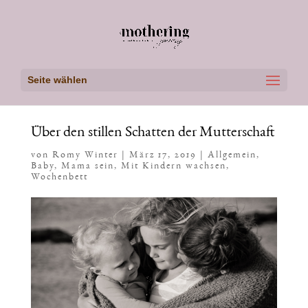
Seite wählen
Über den stillen Schatten der Mutterschaft
von
Romy Winter
|
März 17, 2019
|
Allgemein
,
Baby
,
Mama sein
,
Mit Kindern wachsen
,
Wochenbett