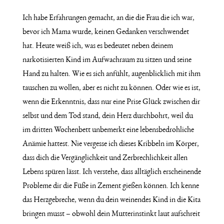
Ich habe Erfahrungen gemacht, an die die Frau die ich war,
bevor ich Mama wurde, keinen Gedanken verschwendet
hat. Heute weiß ich, was es bedeutet neben deinem
narkotisierten Kind im Aufwachraum zu sitzen und seine
Hand zu halten. Wie es sich anfühlt, augenblicklich mit ihm
tauschen zu wollen, aber es nicht zu können. Oder wie es ist,
wenn die Erkenntnis, dass nur eine Prise Glück zwischen dir
selbst und dem Tod stand, dein Herz durchbohrt, weil du
im dritten Wochenbett unbemerkt eine lebensbedrohliche
Anämie hattest. Nie vergesse ich dieses Kribbeln im Körper,
dass dich die Vergänglichkeit und Zerbrechlichkeit allen
Lebens spüren lässt. Ich verstehe, dass alltäglich erscheinende
Probleme dir die Füße in Zement gießen können. Ich kenne
das Herzgebreche, wenn du dein weinendes Kind in die Kita
bringen musst – obwohl dein Mutterinstinkt laut aufschreit