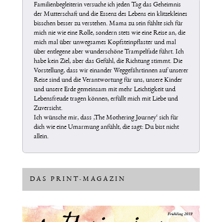
Familienbegleiterin versuche ich jeden Tag das Geheimnis
der Mutterschaft und die Essenz des Lebens ein klitzekleines
bisschen besser zu verstehen. Mama zu sein fühlte sich für
mich nie wie eine Rolle, sondern stets wie eine Reise an, die
mich mal über unwegsames Kopfsteinpflaster und mal
über entlegene aber wunderschöne Trampelfade führt. Ich
habe kein Ziel, aber das Gefühl, die Richtung stimmt. Die
Vorstellung, dass wir einander Weggefährtinnen auf unserer
Reise sind und die Verantwortung für uns, unsere Kinder
und unsere Erde gemeinsam mit mehr Leichtigkeit und
Lebensfreude tragen können, erfüllt mich mit Liebe und
Zuversicht.
Ich wünsche mir, dass ‚The Mothering Journey‘ sich für
dich wie eine Umarmung anfühlt, die sagt: Du bist nicht
allein.
DAS PRINT-MAGAZIN