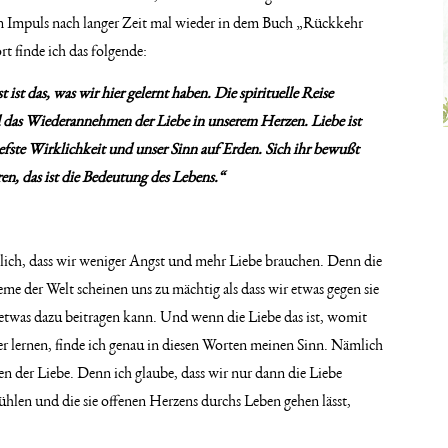
den Impuls nach langer Zeit mal wieder in dem Buch „Rückkehr
t finde ich das folgende:
ist das, was wir hier gelernt haben. Die spirituelle Reise
 das Wiederannehmen der Liebe in unserem Herzen. Liebe ist
e tiefste Wirklichkeit und unser Sinn auf Erden. Sich ihr bewußt
ren, das ist die Bedeutung des Lebens.“
htlich, dass wir weniger Angst und mehr Liebe brauchen. Denn die
eme der Welt scheinen uns zu mächtig als dass wir etwas gegen sie
etwas dazu beitragen kann. Und wenn die Liebe das ist, womit
er lernen, finde ich genau in diesen Worten meinen Sinn. Nämlich
 der Liebe. Denn ich glaube, dass wir nur dann die Liebe
 fühlen und die sie offenen Herzens durchs Leben gehen lässt,