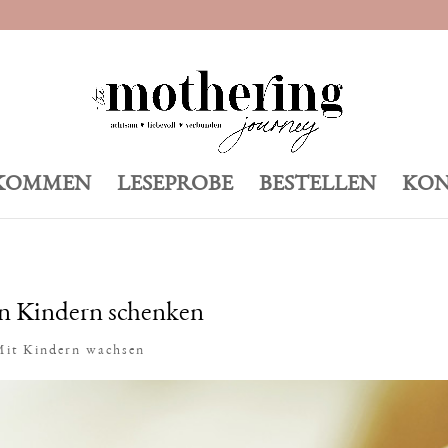
KOMMEN
LESEPROBE
BESTELLEN
KON
en Kindern schenken
Mit Kindern wachsen