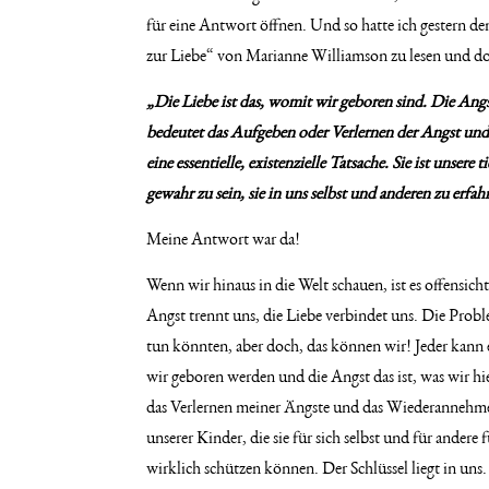
für eine Antwort öffnen. Und so hatte ich gestern 
zur Liebe“ von Marianne Williamson zu lesen und dor
„Die Liebe ist das, womit wir geboren sind. Die Angst 
bedeutet das Aufgeben oder Verlernen der Angst und
eine essentielle, existenzielle Tatsache. Sie ist unser
gewahr zu sein, sie in uns selbst und anderen zu erfah
Meine Antwort war da!
Wenn wir hinaus in die Welt schauen, ist es offensic
Angst trennt uns, die Liebe verbindet uns. Die Probl
tun könnten, aber doch, das können wir! Jeder kann 
wir geboren werden und die Angst das ist, was wir hi
das Verlernen meiner Ängste und das Wiederannehmen
unserer Kinder, die sie für sich selbst und für andere
wirklich schützen können. Der Schlüssel liegt in uns.