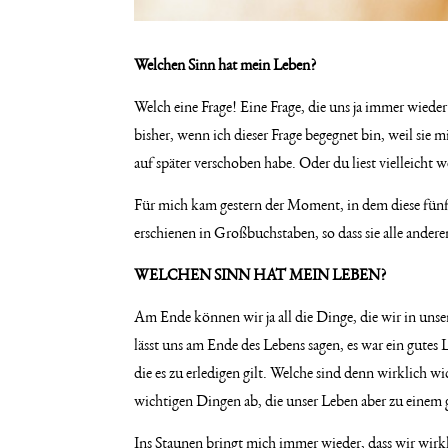
Welchen Sinn hat mein Leben?
Welch eine Frage! Eine Frage, die uns ja immer wieder 
bisher, wenn ich dieser Frage begegnet bin, weil sie
auf später verschoben habe. Oder du liest vielleicht w
Für mich kam gestern der Moment, in dem diese fün
erschienen in Großbuchstaben, so dass sie alle ande
WELCHEN SINN HAT MEIN LEBEN?
Am Ende können wir ja all die Dinge, die wir in unse
lässt uns am Ende des Lebens sagen, es war ein gutes
die es zu erledigen gilt. Welche sind denn wirklich w
wichtigen Dingen ab, die unser Leben aber zu einem
Ins Staunen bringt mich immer wieder, dass wir wirkl