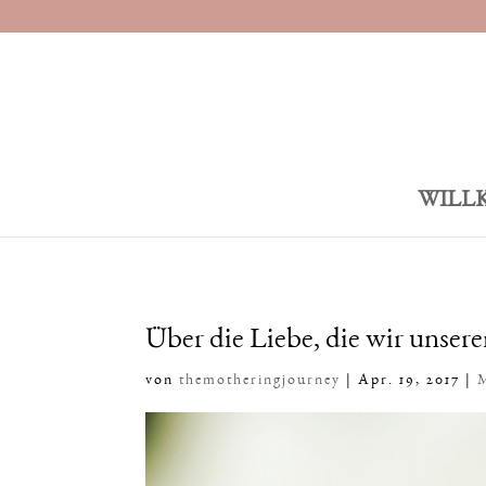
WILL
Über die Liebe, die wir unser
von
themotheringjourney
|
Apr. 19, 2017
|