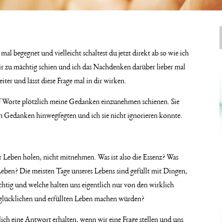
mal begegnet und vielleicht schaltest du jetzt direkt ab so wie ich
 mir zu mächtig schien und ich das Nachdenken darüber lieber mal
eiter und lässt diese Frage mal in dir wirken.
f Worte plötzlich meine Gedanken einzunehmen schienen. Sie
ren Gedanken hinwegfegten und ich sie nicht ignorieren konnte.
r Leben holen, nicht mitnehmen. Was ist also die Essenz? Was
 Leben? Die meisten Tage unseres Lebens sind gefüllt mit Dingen,
ichtig und welche halten uns eigentlich nur von den wirklich
 glücklichen und erfüllten Leben machen würden?
ich eine Antwort erhalten, wenn wir eine Frage stellen und uns