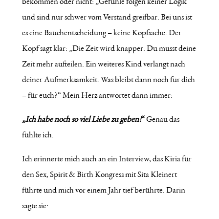
bekommen oder nicht: „Gefühle folgen keiner Logik
und sind nur schwer vom Verstand greifbar. Bei uns ist
es eine Bauchentscheidung – keine Kopfsache. Der
Kopf sagt klar: „Die Zeit wird knapper. Du musst deine
Zeit mehr aufteilen. Ein weiteres Kind verlangt nach
deiner Aufmerksamkeit. Was bleibt dann noch für dich
– für euch?“ Mein Herz antwortet dann immer:
„Ich habe noch so viel Liebe zu geben!
“
Genau das
fühlte ich.
Ich erinnerte mich auch an ein Interview, das Kiria für
den Sex, Spirit & Birth Kongress mit Sita Kleinert
führte und mich vor einem Jahr tief berührte. Darin
sagte sie: