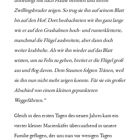
unbedingt mit nach Hause nehmen und ihrem
Zwillingsbruder zeigen. So trug sie ihn auf seinem Blatt
bis auf den Hof. Dort beobachteten wir ihn ganz lange
wie er auf den Grashalmen hoch- und runterkletterte,
manchmal die Flügel ausbreitete, aber dann doch
weiter krabbelte. Als wir ihn wieder auf das Blatt
setzten, um zu Felix zu gehen, breitet er die Flügel groß
aus und flog davon. Dem Staunen folgten Tränen, weil
sie ihn nun nicht mehr zeigen konnte. Für sie ein großer
Abschied von einem kleinen gepunkteten
Weggefährten.“
Gleich in den ersten Tagen des neuen Jahres kam ein
vierter kleiner Marienkäfer überraschend in unsere
Familie geflogen, der uns nun vor wenigen Tagen