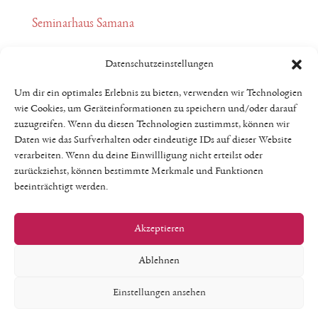
Seminarhaus Samana
im sächsischen Erzgebirge
Datenschutzeinstellungen
Meinen Platz im Kreis
Um dir ein optimales Erlebnis zu bieten, verwenden wir Technologien
wie Cookies, um Geräteinformationen zu speichern und/oder darauf
buchen ...
zuzugreifen. Wenn du diesen Technologien zustimmst, können wir
Daten wie das Surfverhalten oder eindeutige IDs auf dieser Website
verarbeiten. Wenn du deine Einwillligung nicht erteilst oder
zurückziehst, können bestimmte Merkmale und Funktionen
beeinträchtigt werden.
Wir freuen uns auf dich!
Akzeptieren
Ablehnen
Datenschutz
AGB
Impressum
Kontakt
Einstellungen ansehen