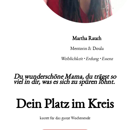
Martha Rauch
Mentorin & Doula
Weiblichkeit • Erdung • Essenz
Du wunderschöne Mama, du trägst so
viel in dir, was es sich zu spüren lohnt.
Dein Platz im Kreis
kostet für das ganze Wochenende