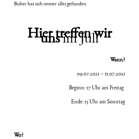
Bisher hat sich immer alles gefunden.
Hier treffen wir
uns
im Juli
Wann?
09.07.2021 – 11.07.2021
Beginn: 17 Uhr am Freitag
Ende: 15 Uhr am Sonntag
Wo?