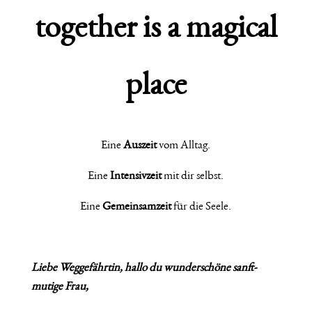
together is a magical
place
Eine
Auszeit
vom Alltag.
Eine
Intensivzeit
mit dir selbst.
Eine
Gemeinsamzeit
für die Seele.
Liebe Weggefährtin, hallo du wunderschöne sanft-
mutige Frau,