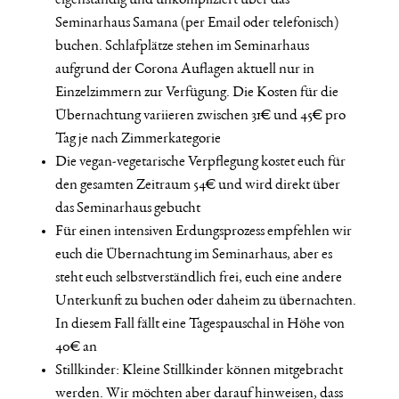
eigenständig und unkompliziert über das
Seminarhaus Samana (per Email oder telefonisch)
buchen. Schlafplätze stehen im Seminarhaus
aufgrund der Corona Auflagen aktuell nur in
Einzelzimmern zur Verfügung. Die Kosten für die
Übernachtung variieren zwischen 31€ und 45€ pro
Tag je nach Zimmerkategorie
Die vegan-vegetarische Verpflegung kostet euch für
den gesamten Zeitraum 54€ und wird direkt über
das Seminarhaus gebucht
Für einen intensiven Erdungsprozess empfehlen wir
euch die Übernachtung im Seminarhaus, aber es
steht euch selbstverständlich frei, euch eine andere
Unterkunft zu buchen oder daheim zu übernachten.
In diesem Fall fällt eine Tagespauschal in Höhe von
40€ an
Stillkinder: Kleine Stillkinder können mitgebracht
werden. Wir möchten aber darauf hinweisen, dass