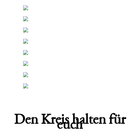
Den Kreis halten für
euch