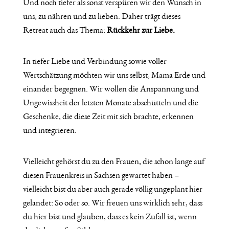
Und noch tiefer als sonst verspüren wir den Wunsch in
uns, zu nähren und zu lieben. Daher trägt dieses
Retreat auch das Thema:
Rückkehr zur Liebe.
In tiefer Liebe und Verbindung sowie voller
Wertschätzung möchten wir uns selbst, Mama Erde und
einander begegnen. Wir wollen die Anspannung und
Ungewissheit der letzten Monate abschütteln und die
Geschenke, die diese Zeit mit sich brachte, erkennen
und integrieren.
Vielleicht gehörst du zu den Frauen, die schon lange auf
diesen Frauenkreis in Sachsen gewartet haben –
vielleicht bist du aber auch gerade völlig ungeplant hier
gelandet: So oder so. Wir freuen uns wirklich sehr, dass
du hier bist und glauben, dass es kein Zufall ist, wenn