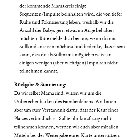
der kommende Mamakreis einige
Sequenzen/Impulse beinhalten wird, die von tiefer
Ruhe und Fokussierung leben, weshalb wir die
Anzahl der Babys gern etwas im Auge behalten
möchten. Bitte melde dich bei uns, wenn du mit
Stillkind anreisen möchtest und bedenke, dass es sein
kann, dass du als Stillmama möglicherweise an
einigen wenigen (aber wichtigen) Impulsen nicht
teilnehmen kannst.
Rückgabe & Stornierung:
Da wir selbst Mama sind, wissen wir um die
Unberechenbarkeit des Familienlebens. Wir bitten
aber um euer Verständnis dafür, dass der Kauf eines
Platzes verbindlich ist. Solltet ihr kurzfristig nicht
teilnehmen können, werden wir euch aber mit allen
Mitteln bei der Weitergabe eurer Karte unterstützen.