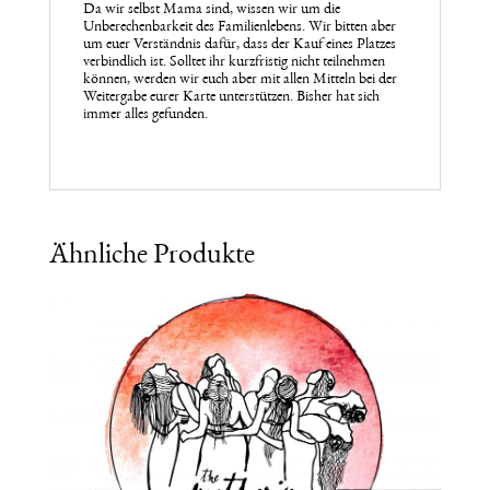
Da wir selbst Mama sind, wissen wir um die
Unberechenbarkeit des Familienlebens. Wir bitten aber
um euer Verständnis dafür, dass der Kauf eines Platzes
verbindlich ist. Solltet ihr kurzfristig nicht teilnehmen
können, werden wir euch aber mit allen Mitteln bei der
Weitergabe eurer Karte unterstützen. Bisher hat sich
immer alles gefunden.
Ähnliche Produkte