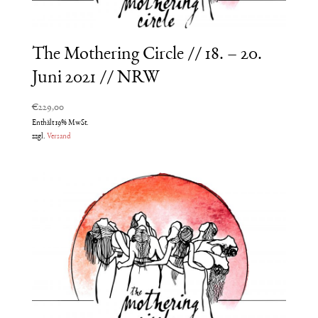
The Mothering Circle // 18. – 20.
Juni 2021 // NRW
€
229,00
Enthält 19% MwSt.
zzgl.
Versand