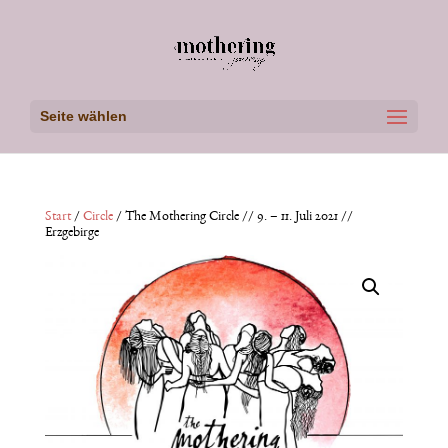
Seite wählen
Start
/
Circle
/ The Mothering Circle // 9. – 11. Juli 2021 //
Erzgebirge