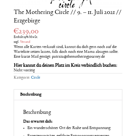
The Mothering Circle // 9. – 11. Juli 2021 //
Erzgebirge
€
239,00
Enthält 19% MwSt.
zzgl.
Versand
Wenn alle Karten verkauft sind, kannst du dich gern noch auf die
Warteliste setzen lassen, falls doch noch eine Mama absagen sollte.
Eine kurze Mail genügt: patricia@themotheringjourney.de
Hier kannst du deinen Platz im Kreis verbindlich buchen:
Nicht vorrätig
Kategorie:
Circle
Beschreibung
Beschreibung
Das erwartet dich:
Ein wunderschöner Ort der Ruhe und Entspannung
Expertenvorträge, geführte Entspannungssequenzen