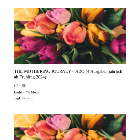
THE MOTHERING JOURNEY – ABO (4 Ausgaben jährlich
ab Frühling 2024)
€
39,80
Enthält 7% MwSt.
zzgl.
Versand