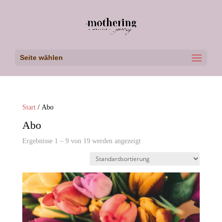
Seite wählen
Start
/ Abo
Abo
Ergebnisse 1 – 9 von 19 werden angezeigt