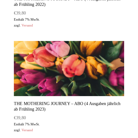
ab Frühling 2022)
€
39,80
Enthält 7% MwSt.
zzgl.
Versand
THE MOTHERING JOURNEY – ABO (4 Ausgaben jährlich
ab Frühling 2023)
€
39,80
Enthält 7% MwSt.
zzgl.
Versand