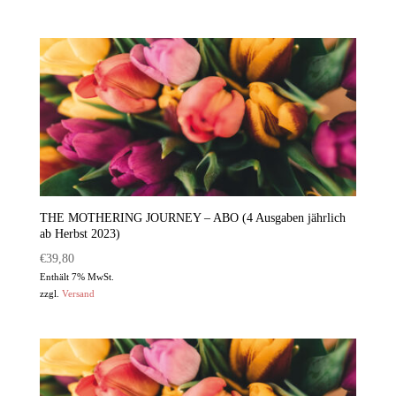
THE MOTHERING JOURNEY – ABO (4 Ausgaben jährlich
ab Herbst 2023)
€
39,80
Enthält 7% MwSt.
zzgl.
Versand