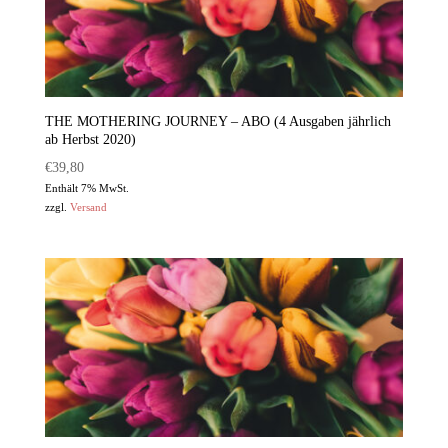
THE MOTHERING JOURNEY – ABO (4 Ausgaben jährlich
ab Herbst 2020)
€
39,80
Enthält 7% MwSt.
zzgl.
Versand