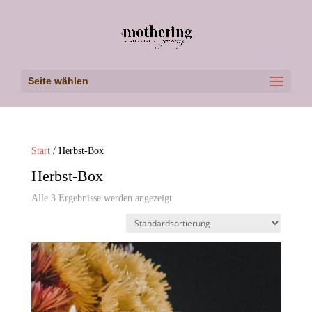
Seite wählen
Start
/ Herbst-Box
Herbst-Box
Alle 3 Ergebnisse werden angezeigt