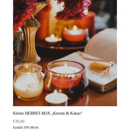
Kleine HERBST-BOX „Kerzen & Kakao“
€
39,00
Enthält 19% MwSt.