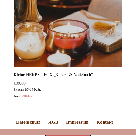
Kleine HERBST-BOX „Kerzen & Notizbuch“
€
39,00
Enthält 19% MwSt.
zzgl.
Versand
Datenschutz
AGB
Impressum
Kontakt