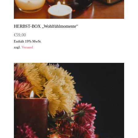
HERBST-BOX „Wohlfühlmomente“
€
59,00
Enthält 19% MwSt.
zzgl.
Versand