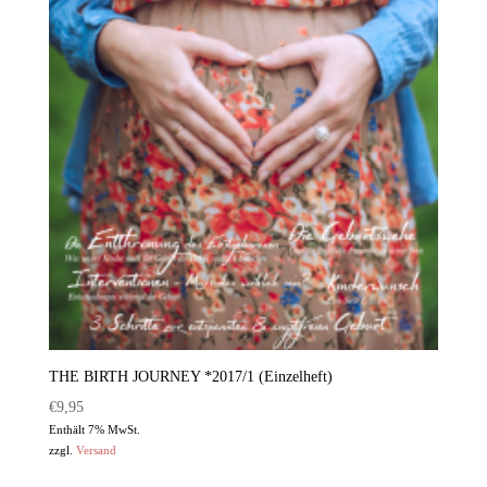
THE BIRTH JOURNEY *2017/1 (Einzelheft)
€
9,95
Enthält 7% MwSt.
zzgl.
Versand