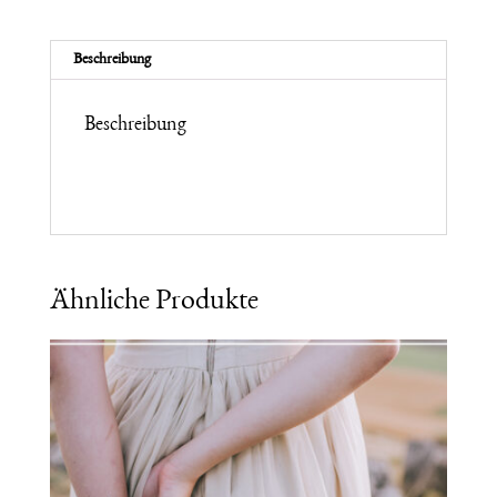
Mothering
Journey
-
Beschreibung
Frühling
2025
Menge
Beschreibung
Ähnliche Produkte