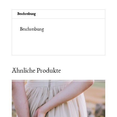
Mothering
Journey
-
Beschreibung
Winter
2025
Menge
Beschreibung
Ähnliche Produkte