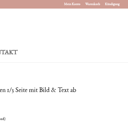
Mein Konto
Warenkorb
Kündigung
TAKT
en 1/3 Seite mit Bild & Text ab
oad)