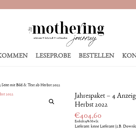
KOMMEN
LESEPROBE
BESTELLEN
KON
3 Seite mit Bild & Text ab Herbst 2022
Jahrespaket – 4 Anzeig
Herbst 2022
€
404,60
Enthält 19% MwSt.
Lieferzeit: keine Lieferzeit (z.B. Downl