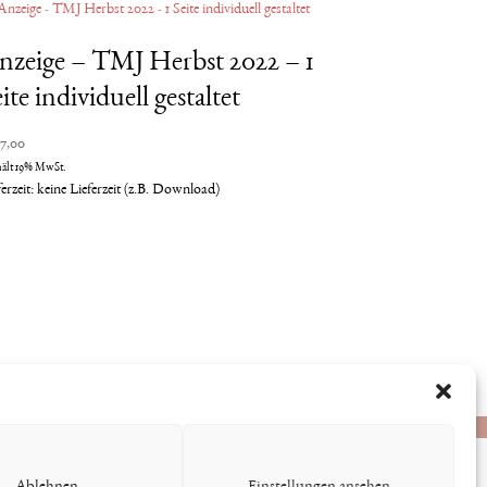
nzeige – TMJ Herbst 2022 – 1
ite individuell gestaltet
57,00
hält 19% MwSt.
ferzeit: keine Lieferzeit (z.B. Download)
Ablehnen
Einstellungen ansehen