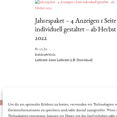
Jahrespaket – 4 Anzeigen 1 Seite
individuell gestaltet – ab Herbst
2022
€
1.213,80
Enthält 19% MwSt.
Lieferzeit: keine Lieferzeit (z.B. Download)
Datenschutz
AGB
Impressum
Kontakt
Um dir ein optimales Erlebnis zu bieten, verwenden wir Technologien 
Geräteinformationen zu speichern und/oder darauf zuzugreifen. Wenn 
Technologien zustimmst, können wir Daten wie das Surfverhalten oder 