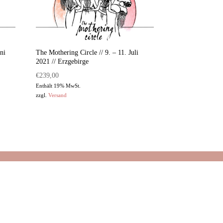
ni
The Mothering Circle // 9. – 11. Juli
2021 // Erzgebirge
€
239,00
Enthält 19% MwSt.
zzgl.
Versand