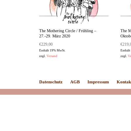
The Mothering Circle / Frühling –
The Mo
27.-29. März 2020
Oktob
€
229,00
€
219,
Enthält 19% MwSt.
Enthäl
zzgl.
Versand
zzgl.
Ve
Datenschutz
AGB
Impressum
Kontak