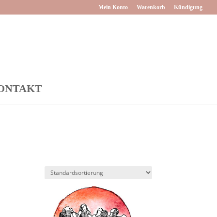
Mein Konto
Warenkorb
Kündigung
ONTAKT