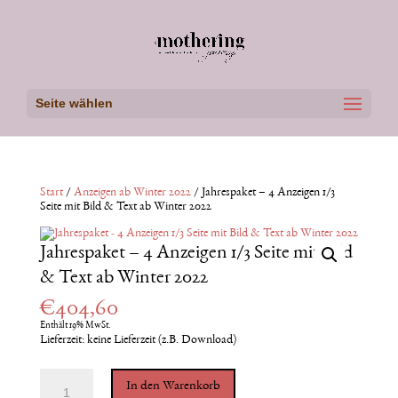
Seite wählen
Start
/
Anzeigen ab Winter 2022
/ Jahrespaket – 4 Anzeigen 1/3
Seite mit Bild & Text ab Winter 2022
Jahrespaket – 4 Anzeigen 1/3 Seite mit Bild
& Text ab Winter 2022
€
404,60
Enthält 19% MwSt.
Lieferzeit: keine Lieferzeit (z.B. Download)
Jahrespaket
In den Warenkorb
-