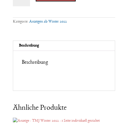
4
Anzeigen
1/3
Seite
mit
Kategorie:
Anzeigen ab Winter 2022
Bild
&
Text
ab
Winter
Beschreibung
2022
Menge
Beschreibung
Ähnliche Produkte