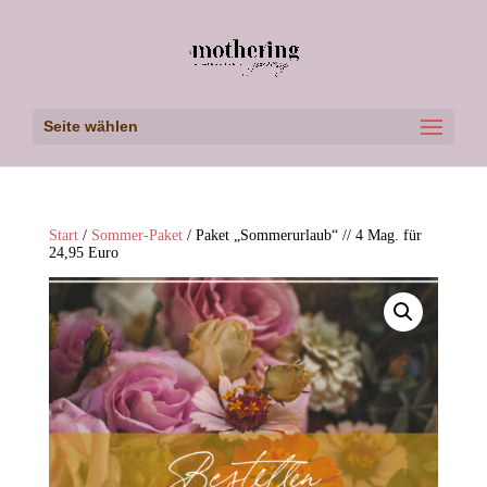
Seite wählen
Start
/
Sommer-Paket
/ Paket „Sommerurlaub“ // 4 Mag. für
24,95 Euro