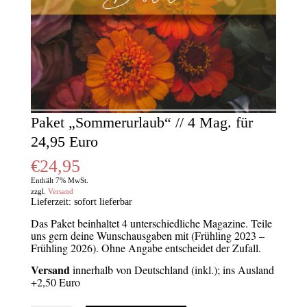
Paket „Sommerurlaub“ // 4 Mag. für
24,95 Euro
€
24,95
Enthält 7% MwSt.
zzgl.
Versand
Lieferzeit: sofort lieferbar
Das Paket beinhaltet
4 unterschiedliche Magazine. Teile
uns gern deine Wunschausgaben mit (Frühling 2023 –
Frühling 2026). Ohne Angabe entscheidet der Zufall.
Versand
innerhalb von Deutschland (inkl.); ins Ausland
+2,50 Euro