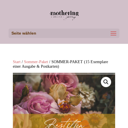
Seite wählen
Start
/
Sommer-Paket
/ SOMMER-PAKET (15 Exemplare
einer Ausgabe & Postkarten)