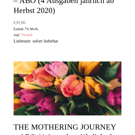
– ABO (4 Ausgaben jährlich ab
Herbst 2020)
€
39,80
Enthält 7% MwSt.
zzgl.
Versand
Lieferzeit: sofort lieferbar
THE MOTHERING JOURNEY