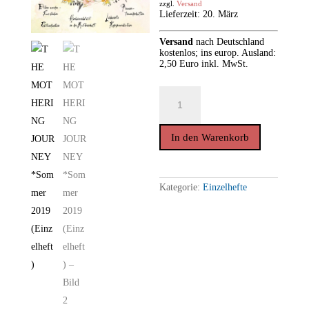
zzgl.
Versand
Lieferzeit: 20. März
Versand
nach
Deutschland
kostenlos; ins europ. Ausland:
2,50 Euro inkl. MwSt.
THE
MOTHERING
JOURNEY
*Sommer
2019
In den Warenkorb
(Einzelheft)
Menge
Kategorie:
Einzelhefte