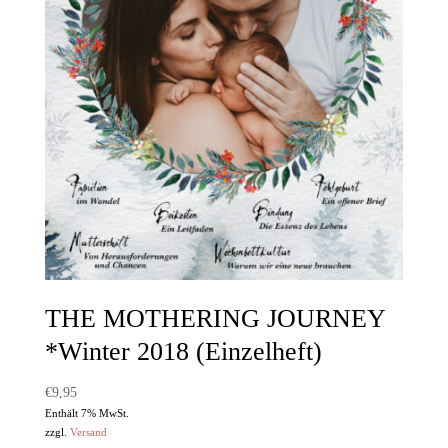
THE MOTHERING JOURNEY
*Winter 2018 (Einzelheft)
€
9,95
Enthält 7% MwSt.
zzgl.
Versand