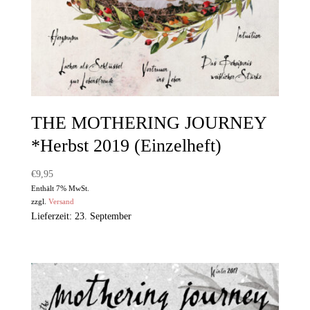
THE MOTHERING JOURNEY
*Herbst 2019 (Einzelheft)
€
9,95
Enthält 7% MwSt.
zzgl.
Versand
Lieferzeit: 23. September