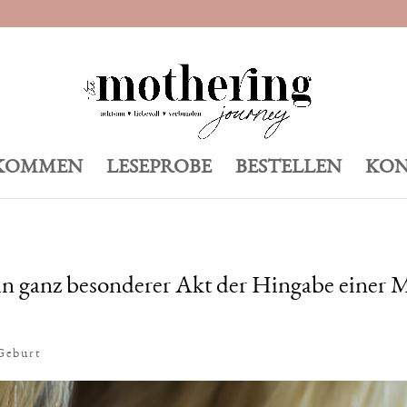
KOMMEN
LESEPROBE
BESTELLEN
KON
in ganz besonderer Akt der Hingabe einer M
Geburt