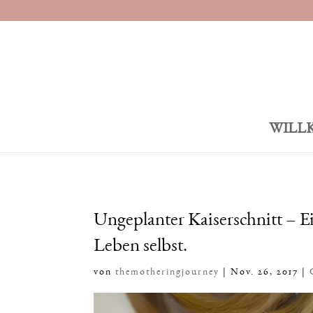
WILL
Ungeplanter Kaiserschnitt – E
Leben selbst.
von
themotheringjourney
|
Nov. 26, 2017
|