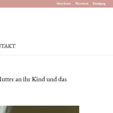
Mein Konto
Warenkorb
Kündigung
TAKT
utter an ihr Kind und das