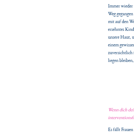
Immer wieder r
Weg gegangen s
mit auf den We
ersehntes Kind
unsere Haut, 
einem gewisse
zuversichtlich
liegen bleiben
Wenn dich dein
interventionsf
Es fällt Fraue