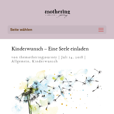
Seite wählen
Kinderwunsch – Eine Seele einladen
von
themotheringjourney
|
Juli 14, 2018
|
Allgemein
,
Kinderwunsch