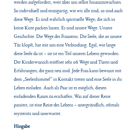
werden aufgefordert, weit über uns selbst hinauszuwachsen.
So individuell und einzigartig, wie wir alle sind, so sind auch
diese Wege. Es sind wahrlich spirituelle Wege, die sich in
keine Kiste packen lassen. Es sind unsere Wege. Unsere
Geschichte. Die Wege des Frauseins. Die Seele, die an unsere
Tür klopft, hat mit uns eine Verbindung. Egal, wie lange
diese Seele da ist – sie ist ein Teil unseres Lebens geworden.
Der Kinderwunsch eröffnet sehr oft Wege und Türen und
Erfahrungen, die ganz neu sind. Jede Frau kann bewusst mit
dem „Seelenhimmel” in Kontakt treten und eine Seele in ihr
Leben einladen. Auch als Paar ist es möglich, diesen
einladenden Raum zu erschaffen. Was auf dieser Reise
passiert, ist eine Reise des Lebens – unergründlich, oftmals
mysteriös und unerwartet.
Hingabe