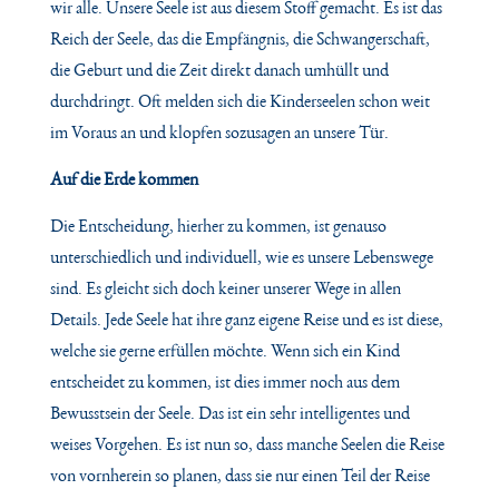
wir alle. Unsere Seele ist aus diesem Stoff gemacht. Es ist das
Reich der Seele, das die Empfängnis, die Schwangerschaft,
die Geburt und die Zeit direkt danach umhüllt und
durchdringt. Oft melden sich die Kinderseelen schon weit
im Voraus an und klopfen sozusagen an unsere Tür.
Auf die Erde kommen
Die Entscheidung, hierher zu kommen, ist genauso
unterschiedlich und individuell, wie es unsere Lebenswege
sind. Es gleicht sich doch keiner unserer Wege in allen
Details. Jede Seele hat ihre ganz eigene Reise und es ist diese,
welche sie gerne erfüllen möchte. Wenn sich ein Kind
entscheidet zu kommen, ist dies immer noch aus dem
Bewusstsein der Seele. Das ist ein sehr intelligentes und
weises Vorgehen. Es ist nun so, dass manche Seelen die Reise
von vornherein so planen, dass sie nur einen Teil der Reise