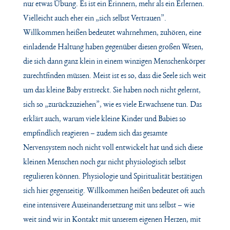
nur etwas Übung. Es ist ein Erinnern, mehr als ein Erlernen.
Vielleicht auch eher ein „sich selbst Vertrauen”.
Willkommen heißen bedeutet wahrnehmen, zuhören, eine
einladende Haltung haben gegenüber diesen großen Wesen,
die sich dann ganz klein in einem winzigen Menschenkörper
zurechtfinden müssen. Meist ist es so, dass die Seele sich weit
um das kleine Baby erstreckt. Sie haben noch nicht gelernt,
sich so „zurückzuziehen”, wie es viele Erwachsene tun. Das
erklärt auch, warum viele kleine Kinder und Babies so
empfindlich reagieren – zudem sich das gesamte
Nervensystem noch nicht voll entwickelt hat und sich diese
kleinen Menschen noch gar nicht physiologisch selbst
regulieren können. Physiologie und Spiritualität bestätigen
sich hier gegenseitig. Willkommen heißen bedeutet oft auch
eine intensivere Auseinandersetzung mit uns selbst – wie
weit sind wir in Kontakt mit unserem eigenen Herzen, mit