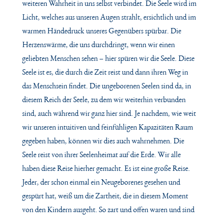
weiteren Wahrheit in uns selbst verbindet. Die Seele wird im
Licht, welches aus unseren Augen strahlt, ersichtlich und im
warmen Händedruck unseres Gegenübers spürbar. Die
Herzenswärme, die uns durchdringt, wenn wir einen
geliebten Menschen sehen – hier spüren wir die Seele. Diese
Seele ist es, die durch die Zeit reist und dann ihren Weg in
das Menschsein findet. Die ungeborenen Seelen sind da, in
diesem Reich der Seele, zu dem wir weiterhin verbunden
sind, auch während wir ganz hier sind. Je nachdem, wie weit
wir unseren intuitiven und feinfühligen Kapazitäten Raum
gegeben haben, können wir dies auch wahrnehmen. Die
Seele reist von ihrer Seelenheimat auf die Erde. Wir alle
haben diese Reise hierher gemacht. Es ist eine große Reise.
Jeder, der schon einmal ein Neugeborenes gesehen und
gespürt hat, weiß um die Zartheit, die in diesem Moment
von den Kindern ausgeht. So zart und offen waren und sind