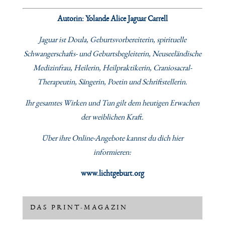
Autorin: Yolande Alice Jaguar Carrell
Jaguar ist Doula, Geburtsvorbereiterin, spirituelle
Schwangerschafts- und Geburtsbegleiterin, Neuseeländische
Medizinfrau, Heilerin, Heilpraktikerin, Craniosacral-
Therapeutin, Sängerin, Poetin und Schriftstellerin.
Ihr gesamtes Wirken und Tun gilt dem heutigen Erwachen
der weiblichen Kraft.
Über ihre Online-Angebote kannst du dich hier
informieren:
www.lichtgeburt.org
DAS PRINT-MAGAZIN