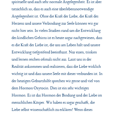
spirituelle und auch sehr normale Angelegenheit. Es ist aber
tatsächlich so, dass es auch eine überlebensnotwendige
Angelegenheit ist. Ohne die Kraft der Liebe, die Kraft des
Herzens und unsere Verbindung zur Seele können wir gar
nicht hier sein. In vielen Studien rund um die Entwicklung
des kindlichen Gehirns ist es heute sogar nachgewiesen, dass
es die Kraft der Liebe ist, die uns am Leben hält und unsere
Entwicklung tiefgreifend beeinflusst. Nur essen, trinken
und lernen reichen oftmals nicht aus. Lasst uns in der
Realität ankommen und realisieren, dass die Liebe wirklich
wichtig ist und dass unsere Seele mit dieser verbunden ist. In
der heutigen Geburtshilfe sprechen wir gerne und viel von
dem Hormon Oxytocin. Dies ist ein sehr wichtiges
Hormon. Es ist das Hormon der Bindung und der Liebe im
menschlichen Körper. Wir haben es sogar geschafft, die
Liebe selbst wissenschaftlich zu erklären! Wenn dieses