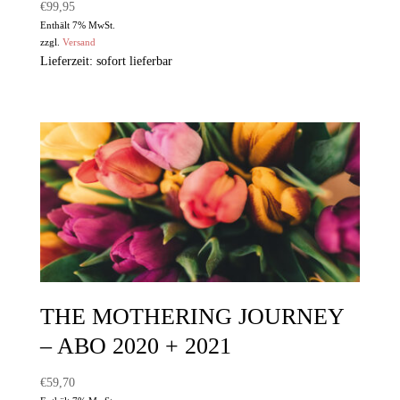
€
99,95
Enthält 7% MwSt.
zzgl.
Versand
Lieferzeit: sofort lieferbar
THE MOTHERING JOURNEY
– ABO 2020 + 2021
€
59,70