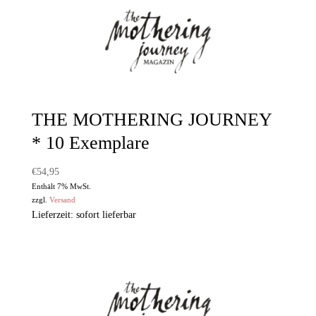
THE MOTHERING JOURNEY
* 10 Exemplare
€
54,95
Enthält 7% MwSt.
zzgl.
Versand
Lieferzeit: sofort lieferbar