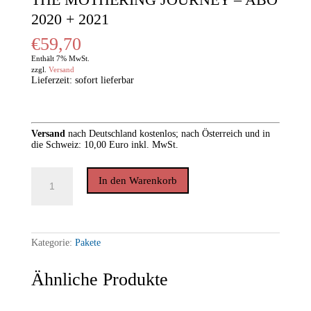
2020 + 2021
€
59,70
Enthält 7% MwSt.
zzgl.
Versand
Lieferzeit: sofort lieferbar
Versand
nach
Deutschland kostenlos; nach Österreich und in
die Schweiz: 10,00 Euro inkl. MwSt.
THE
In den Warenkorb
MOTHERING
JOURNEY
-
ABO
2020
+
Kategorie:
Pakete
2021
Menge
Ähnliche Produkte