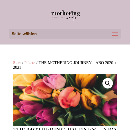
Seite wählen
Start
/
Pakete
/ THE MOTHERING JOURNEY – ABO 2020 +
2021
THE MOTHERING JOURNEY – ABO