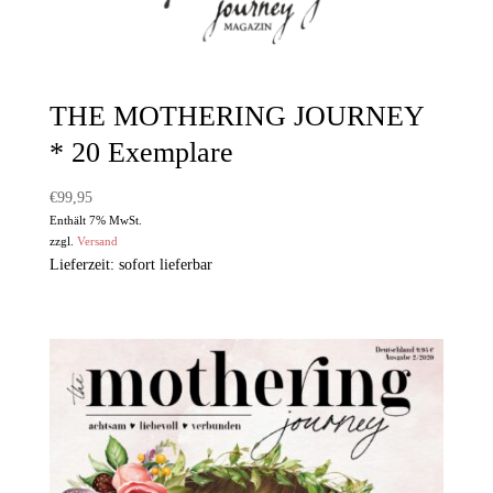
THE MOTHERING JOURNEY
* 20 Exemplare
€
99,95
Enthält 7% MwSt.
zzgl.
Versand
Lieferzeit: sofort lieferbar