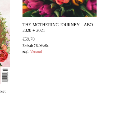
THE MOTHERING JOURNEY – ABO
2020 + 2021
€
59,70
Enthält 7% MwSt.
zzgl.
Versand
ket