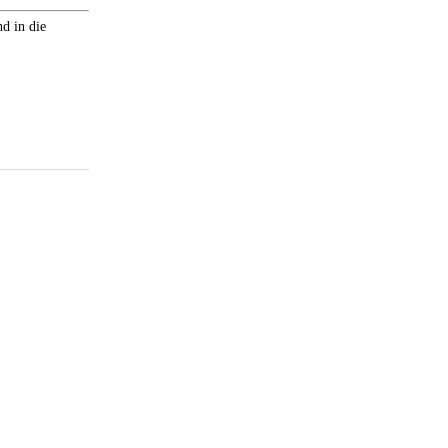
d in die