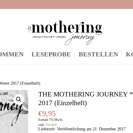
OMMEN
LESEPROBE
BESTELLEN
K
er 2017 (Einzelheft)
THE MOTHERING JOURNEY *W
2017 (Einzelheft)
€
9,95
Enthält 7% MwSt.
zzgl.
Versand
Lieferzeit: Veröffentlichung am 21. Dezember 2017