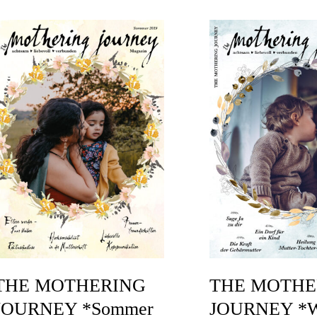
THE MOTHERING
THE MOTHE
JOURNEY *Sommer
JOURNEY *W