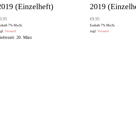
2019 (Einzelheft)
2019 (Einzelh
9,95
€
9,95
nthält 7% MwSt.
Enthält 7% MwSt.
zgl.
Versand
zzgl.
Versand
ieferzeit: 20. März