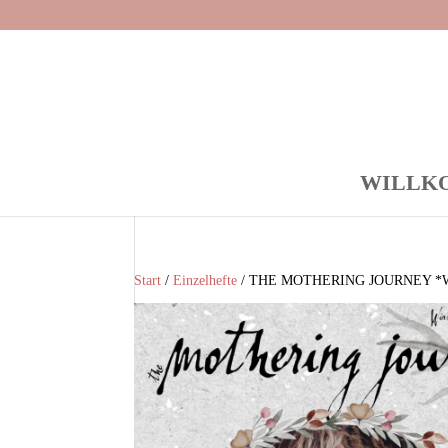
WILLK
Start
/
Einzelhefte
/ THE MOTHERING JOURNEY *Wint