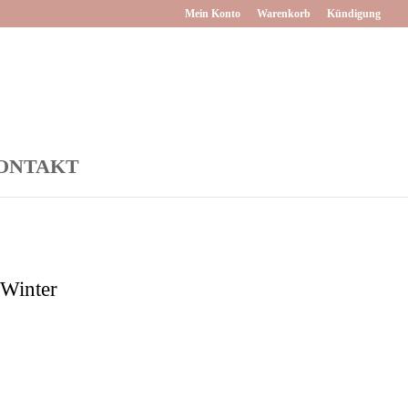
Mein Konto
Warenkorb
Kündigung
ONTAKT
inter