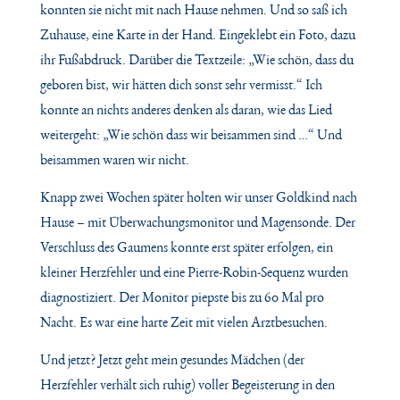
konnten sie nicht mit nach Hause nehmen. Und so saß ich
Zuhause, eine Karte in der Hand. Eingeklebt ein Foto, dazu
ihr Fußabdruck. Darüber die Textzeile:
„Wie schön, dass du
geboren bist, wir hätten dich sonst sehr vermisst.“
Ich
konnte an nichts anderes denken als daran, wie das Lied
weitergeht:
„Wie schön dass wir beisammen sind …“
Und
beisammen waren wir nicht.
Knapp zwei Wochen später holten wir unser Goldkind nach
Hause – mit Überwachungsmonitor und Magensonde. Der
Verschluss des Gaumens konnte erst später erfolgen, ein
kleiner Herzfehler und eine Pierre-Robin-Sequenz wurden
diagnostiziert. Der Monitor piepste bis zu 60 Mal pro
Nacht. Es war eine harte Zeit mit vielen Arztbesuchen.
Und jetzt? Jetzt geht mein gesundes Mädchen (der
Herzfehler verhält sich ruhig) voller Begeisterung in den