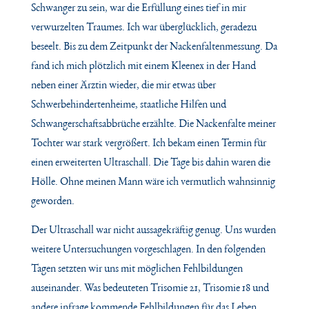
Schwanger zu sein, war die Erfüllung eines tief in mir
verwurzelten Traumes. Ich war überglücklich, geradezu
beseelt. Bis zu dem Zeitpunkt der Nackenfaltenmessung. Da
fand ich mich plötzlich mit einem Kleenex in der Hand
neben einer Ärztin wieder, die mir etwas über
Schwerbehindertenheime, staatliche Hilfen und
Schwangerschaftsabbrüche erzählte. Die Nackenfalte meiner
Tochter war stark vergrößert. Ich bekam einen Termin für
einen erweiterten Ultraschall. Die Tage bis dahin waren die
Hölle. Ohne meinen Mann wäre ich vermutlich wahnsinnig
geworden.
Der Ultraschall war nicht aussagekräftig genug. Uns wurden
weitere Untersuchungen vorgeschlagen. In den folgenden
Tagen setzten wir uns mit möglichen Fehlbildungen
auseinander. Was bedeuteten Trisomie 21, Trisomie 18 und
andere infrage kommende Fehlbildungen für das Leben