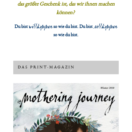
das größte Geschenk ist, das wir ihnen machen
können?
willkommen
vollkommen
Du bist
so wie du bist.
Du bist
so wie du bist.
DAS PRINT-MAGAZIN