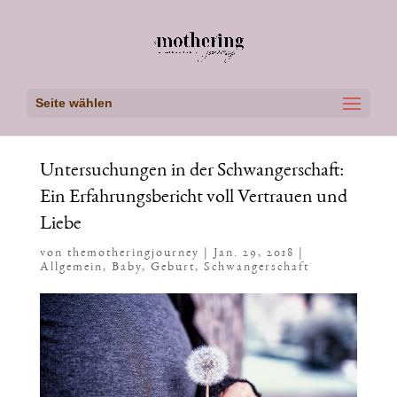
Seite wählen
Untersuchungen in der Schwangerschaft:
Ein Erfahrungsbericht voll Vertrauen und
Liebe
von
themotheringjourney
|
Jan. 29, 2018
|
Allgemein
,
Baby
,
Geburt
,
Schwangerschaft