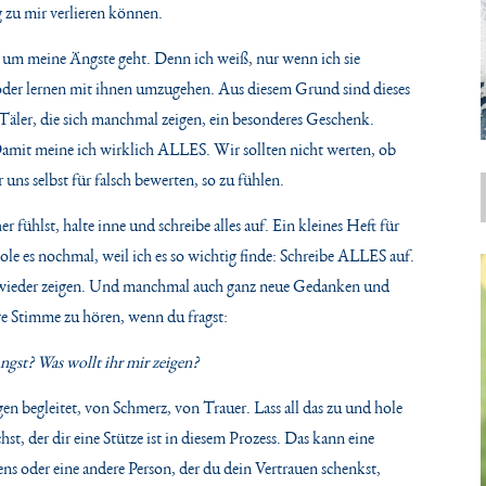
 zu mir verlieren können.
s um meine Ängste geht. Denn ich weiß, nur wenn ich sie
 oder lernen mit ihnen umzugehen. Aus diesem Grund sind dieses
Täler, die sich manchmal zeigen, ein besonderes Geschenk.
. Damit meine ich wirklich ALLES. Wir sollten nicht werten, ob
 uns selbst für falsch bewerten, so zu fühlen.
fühlst, halte inne und schreibe alles auf. Ein kleines Heft für
e es nochmal, weil ich es so wichtig finde: Schreibe ALLES auf.
r wieder zeigen. Und manchmal auch ganz neue Gedanken und
ere Stimme zu hören, wenn du fragst:
st? Was wollt ihr mir zeigen?
en begleitet, von Schmerz, von Trauer. Lass all das zu und hole
, der dir eine Stütze ist in diesem Prozess. Das kann eine
ns oder eine andere Person, der du dein Vertrauen schenkst,