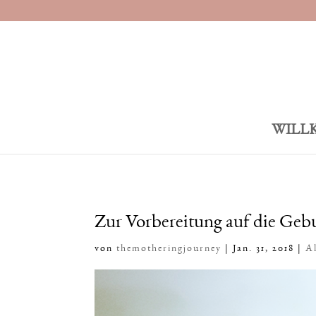
WILL
Zur Vorbereitung auf die Gebu
von
themotheringjourney
|
Jan. 31, 2018
|
A