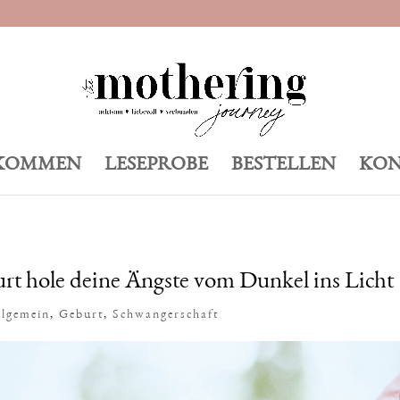
KOMMEN
LESEPROBE
BESTELLEN
KON
rt hole deine Ängste vom Dunkel ins Licht
llgemein
,
Geburt
,
Schwangerschaft