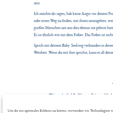
sein.
Ich möchte dir sagen, hab keine Angst vor diesem Pr
oder einen Weg zu finden, mit ihnen umzugehen, weil e
großen Menschen um uns dies ebenso nie gelernt hat
Es ist ähnlich wie mit dem Fieber. Das Fieber ist nich
Sprich mit deinem Baby. Seid eng verbunden in diese
Weisheit. Wenn du mit ihm sprichst, kann es all dei
Weitere Artikel für Körper, Geist und See
Um dir ein optimales Erlebnis zu bieten, verwenden wir Technologien 