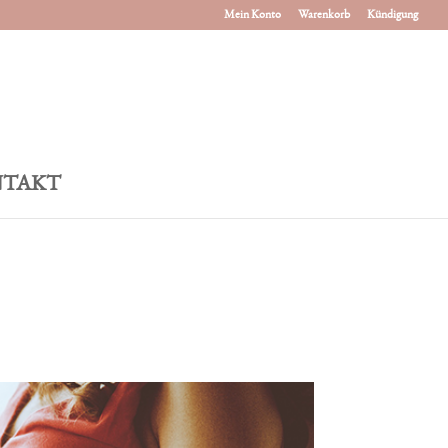
Mein Konto
Warenkorb
Kündigung
TAKT