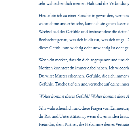
sehr wahrscheinlich meinen Halt und die Verbindung
Heute bin ich zu einer Forscherin geworden, wenn e
wahrnehme und erforsche, kann ich sie gehen lassen
Wechselbad der Gefühle und insbesondere die tiefen 
Beobachte genau, was sich in dir tut, was sich zeigt
dieses Gefühl nun wichtig oder unwichtig ist oder gar
Wenn du merkst, dass du dich angespannt und unsicher 
Notizen könntest du immer dabeihaben. Ich wiederhol
Du wirst Muster erkennen. Gefühle, die sich imme
Gefühle. Tauche tief ein und versuche auf deine inn
Woher kommt dieses Gefühl? Woher kommt diese Ang
Sehr wahrscheinlich sind diese Fragen von Erinnerung
dir Rat und Unterstützung, wenn du jemanden brauchst
Freundin, dein Partner, die Hebamme deines Vertraue