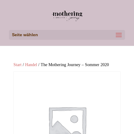
Seite wählen
Start
/
Handel
/ The Mothering Journey – Sommer 2020